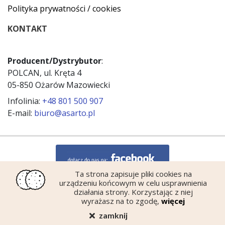
Polityka prywatności / cookies
KONTAKT
Producent/Dystrybutor
:
POLCAN, ul. Kręta 4
05-850 Ożarów Mazowiecki
Infolinia:
+48 801 500 907
E-mail:
biuro@asarto.pl
Ta strona zapisuje pliki cookies na
urządzeniu końcowym w celu usprawnienia
działania strony. Korzystając z niej
wyrażasz na to zgodę,
więcej
zamknij