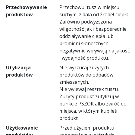
Przechowywanie
Przechowuj tusz w miejscu
produktów
suchym, z dala od źródeł ciepła.
Zarówno podwyższona
wilgotność jak i bezpośrednie
oddziaływanie ciepła lub
promieni słonecznych
negatywnie wpływają na jakość
i wydajność produktu.
Utylizacja
Nie wyrzucaj zużytych
produktów
produktów do odpadów
zmieszanych.
Nie wylewaj resztek tuszu.
Zużyty produkt zutylizuj w
punkcie PSZOK albo zwróć do
miejsca, w którym kupiłeś
produkt.
Użytkowanie
Przed użyciem produktu
produktów
zapoznaj się z instrukcją