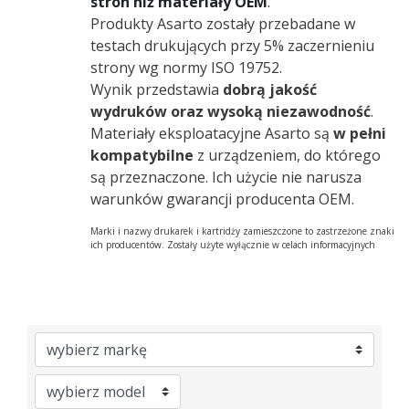
stron niż materiały OEM
.
Produkty Asarto zostały przebadane w
testach drukujących przy 5% zaczernieniu
strony wg normy ISO 19752.
Wynik przedstawia
dobrą jakość
wydruków oraz wysoką niezawodność
.
Materiały eksploatacyjne Asarto są
w pełni
kompatybilne
z urządzeniem, do którego
są przeznaczone. Ich użycie nie narusza
warunków gwarancji producenta OEM.
Marki i nazwy drukarek i kartridży zamieszczone to zastrzeżone znaki
ich producentów. Zostały użyte wyłącznie w celach informacyjnych