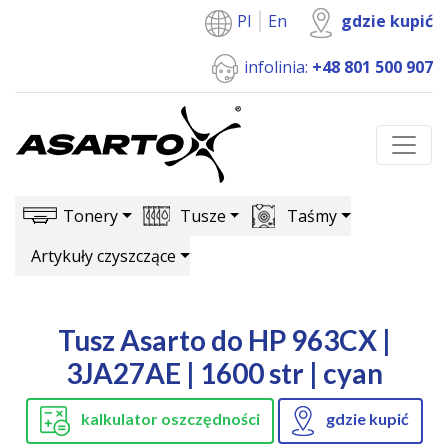
Pl
En
gdzie kupić
infolinia:
+48 801 500 907
Tonery
Tusze
Taśmy
Artykuły czyszczące
Tusz Asarto do HP 963CX |
3JA27AE | 1600 str | cyan
kalkulator oszczędności
gdzie kupić