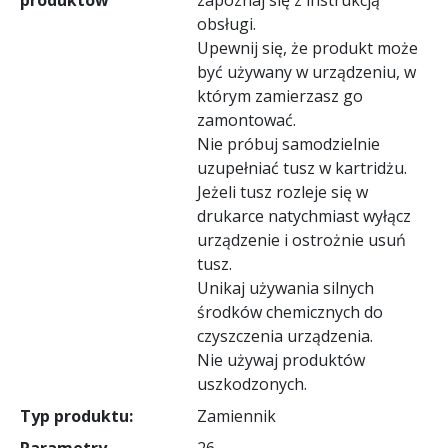
obsługi.
Upewnij się, że produkt może
być używany w urządzeniu, w
którym zamierzasz go
zamontować.
Nie próbuj samodzielnie
uzupełniać tusz w kartridżu.
Jeżeli tusz rozleje się w
drukarce natychmiast wyłącz
urządzenie i ostrożnie usuń
tusz.
Unikaj używania silnych
środków chemicznych do
czyszczenia urządzenia.
Nie używaj produktów
uszkodzonych.
Typ produktu:
Zamiennik
Parametry
26