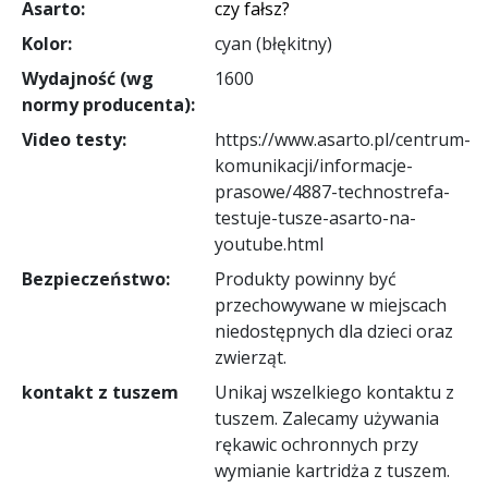
Asarto:
czy fałsz?
Kolor:
cyan (błękitny)
Wydajność (wg
1600
normy producenta):
Video testy:
https://www.asarto.pl/centrum-
komunikacji/informacje-
prasowe/4887-technostrefa-
testuje-tusze-asarto-na-
youtube.html
Bezpieczeństwo:
Produkty powinny być
przechowywane w miejscach
niedostępnych dla dzieci oraz
zwierząt.
kontakt z tuszem
Unikaj wszelkiego kontaktu z
tuszem. Zalecamy używania
rękawic ochronnych przy
wymianie kartridża z tuszem.