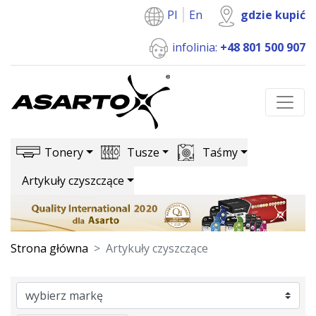
Pl
En
gdzie kupić
infolinia:
+48 801 500 907
Tonery
Tusze
Taśmy
Artykuły czyszczące
Strona główna
Artykuły czyszczące