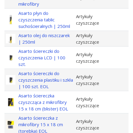
mikrofibry
Asarto płyn do
Artykuły
czyszczenia tablic
czyszczące
suchościeralnych | 250ml
Asarto olej do niszczarek
Artykuły
| 250ml
czyszczące
Asarto ściereczki do
Artykuły
czyszczenia LCD | 100
czyszczące
szt.
Asarto ściereczki do
Artykuły
czyszczenia plastiku i szkła
czyszczące
| 100 szt. EOL
Asarto ściereczka
Artykuły
czyszcząca z mikrofibry
czyszczące
15 x 18 cm (blister) EOL
Asarto ściereczka z
Artykuły
mikrofibry 15 x 18 cm
czyszczące
(torebka) EOL