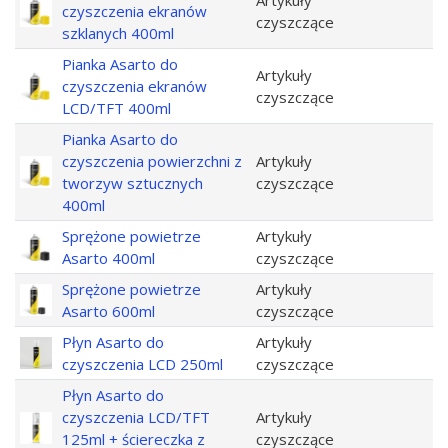
Artykuły
czyszczenia ekranów
czyszczące
szklanych 400ml
Pianka Asarto do
Artykuły
czyszczenia ekranów
czyszczące
LCD/TFT 400ml
Pianka Asarto do
czyszczenia powierzchni z
Artykuły
tworzyw sztucznych
czyszczące
400ml
Sprężone powietrze
Artykuły
Asarto 400ml
czyszczące
Sprężone powietrze
Artykuły
Asarto 600ml
czyszczące
Płyn Asarto do
Artykuły
czyszczenia LCD 250ml
czyszczące
Płyn Asarto do
czyszczenia LCD/TFT
Artykuły
125ml + ściereczka z
czyszczące