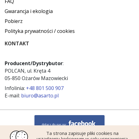
FAQ
Gwarancja i ekologia
Pobierz
Polityka prywatności / cookies
KONTAKT
Producent/Dystrybutor
:
POLCAN, ul. Kręta 4
05-850 Ożarów Mazowiecki
Infolinia:
+48 801 500 907
E-mail:
biuro@asarto.pl
Ta strona zapisuje pliki cookies na
urządzeniu końcowym w celu usprawnienia