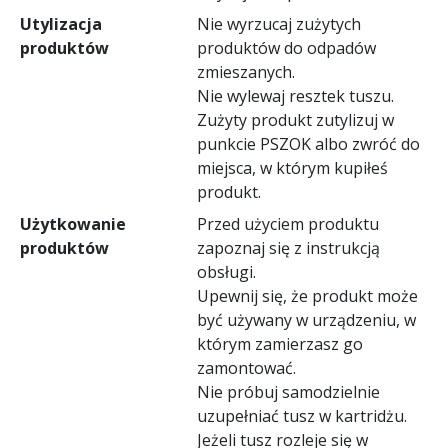
Utylizacja
Nie wyrzucaj zużytych
produktów
produktów do odpadów
zmieszanych.
Nie wylewaj resztek tuszu.
Zużyty produkt zutylizuj w
punkcie PSZOK albo zwróć do
miejsca, w którym kupiłeś
produkt.
Użytkowanie
Przed użyciem produktu
produktów
zapoznaj się z instrukcją
obsługi.
Upewnij się, że produkt może
być używany w urządzeniu, w
którym zamierzasz go
zamontować.
Nie próbuj samodzielnie
uzupełniać tusz w kartridżu.
Jeżeli tusz rozleje się w