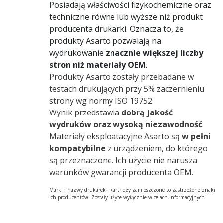
Posiadają właściwości fizykochemiczne oraz
techniczne równe lub wyższe niż produkt
producenta drukarki. Oznacza to, że
produkty Asarto pozwalają na
wydrukowanie
znacznie większej liczby
stron niż materiały OEM
.
Produkty Asarto zostały przebadane w
testach drukujących przy 5% zaczernieniu
strony wg normy ISO 19752.
Wynik przedstawia
dobrą jakość
wydruków oraz wysoką niezawodność
.
Materiały eksploatacyjne Asarto są
w pełni
kompatybilne
z urządzeniem, do którego
są przeznaczone. Ich użycie nie narusza
warunków gwarancji producenta OEM.
Marki i nazwy drukarek i kartridży zamieszczone to zastrzeżone znaki
ich producentów. Zostały użyte wyłącznie w celach informacyjnych