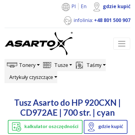
Pl
En
gdzie kupić
infolinia:
+48 801 500 907
Tonery
Tusze
Taśmy
Artykuły czyszczące
Tusz Asarto do HP 920CXN |
CD972AE | 700 str. | cyan
kalkulator oszczędności
gdzie kupić