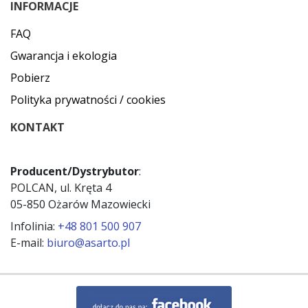
INFORMACJE
FAQ
Gwarancja i ekologia
Pobierz
Polityka prywatności / cookies
KONTAKT
Producent/Dystrybutor
:
POLCAN, ul. Kręta 4
05-850 Ożarów Mazowiecki
Infolinia:
+48 801 500 907
E-mail:
biuro@asarto.pl