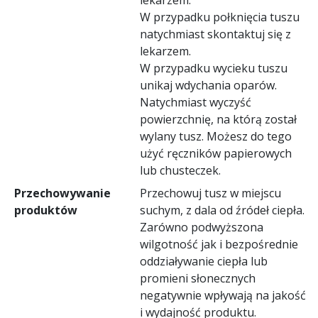
W przypadku połknięcia tuszu
natychmiast skontaktuj się z
lekarzem.
W przypadku wycieku tuszu
unikaj wdychania oparów.
Natychmiast wyczyść
powierzchnię, na którą został
wylany tusz. Możesz do tego
użyć ręczników papierowych
lub chusteczek.
Przechowywanie
Przechowuj tusz w miejscu
produktów
suchym, z dala od źródeł ciepła.
Zarówno podwyższona
wilgotność jak i bezpośrednie
oddziaływanie ciepła lub
promieni słonecznych
negatywnie wpływają na jakość
i wydajność produktu.