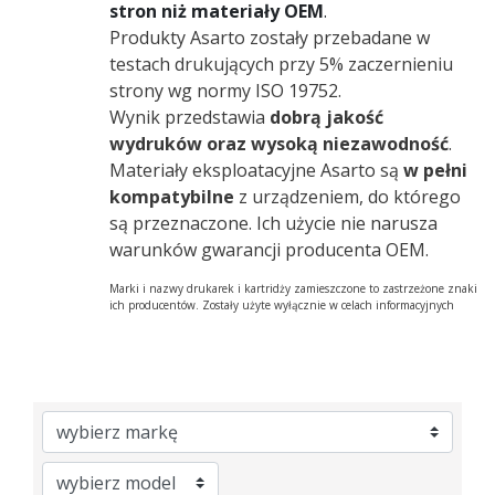
stron niż materiały OEM
.
Produkty Asarto zostały przebadane w
testach drukujących przy 5% zaczernieniu
strony wg normy ISO 19752.
Wynik przedstawia
dobrą jakość
wydruków oraz wysoką niezawodność
.
Materiały eksploatacyjne Asarto są
w pełni
kompatybilne
z urządzeniem, do którego
są przeznaczone. Ich użycie nie narusza
warunków gwarancji producenta OEM.
Marki i nazwy drukarek i kartridży zamieszczone to zastrzeżone znaki
ich producentów. Zostały użyte wyłącznie w celach informacyjnych