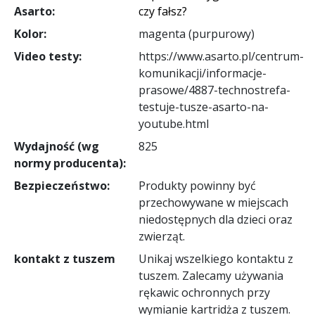
Asarto:
czy fałsz?
Kolor:
magenta (purpurowy)
Video testy:
https://www.asarto.pl/centrum-
komunikacji/informacje-
prasowe/4887-technostrefa-
testuje-tusze-asarto-na-
youtube.html
Wydajność (wg
825
normy producenta):
Bezpieczeństwo:
Produkty powinny być
przechowywane w miejscach
niedostępnych dla dzieci oraz
zwierząt.
kontakt z tuszem
Unikaj wszelkiego kontaktu z
tuszem. Zalecamy używania
rękawic ochronnych przy
wymianie kartridża z tuszem.