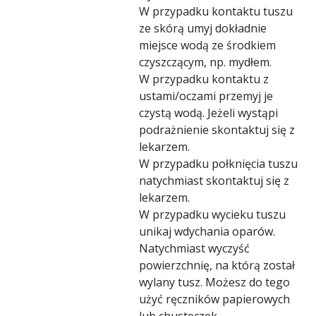
W przypadku kontaktu tuszu
ze skórą umyj dokładnie
miejsce wodą ze środkiem
czyszczącym, np. mydłem.
W przypadku kontaktu z
ustami/oczami przemyj je
czystą wodą. Jeżeli wystąpi
podrażnienie skontaktuj się z
lekarzem.
W przypadku połknięcia tuszu
natychmiast skontaktuj się z
lekarzem.
W przypadku wycieku tuszu
unikaj wdychania oparów.
Natychmiast wyczyść
powierzchnię, na którą został
wylany tusz. Możesz do tego
użyć ręczników papierowych
lub chusteczek.