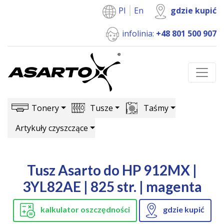
Pl
En
gdzie kupić
infolinia:
+48 801 500 907
Tonery
Tusze
Taśmy
Artykuły czyszczące
Tusz Asarto do HP 912MX |
3YL82AE | 825 str. | magenta
kalkulator oszczędności
gdzie kupić