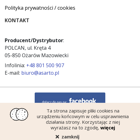
Polityka prywatności / cookies
KONTAKT
Producent/Dystrybutor
:
POLCAN, ul. Kręta 4
05-850 Ożarów Mazowiecki
Infolinia:
+48 801 500 907
E-mail:
biuro@asarto.pl
Ta strona zapisuje pliki cookies na
urządzeniu końcowym w celu usprawnienia
działania strony. Korzystając z niej
wyrażasz na to zgodę,
więcej
zamknij