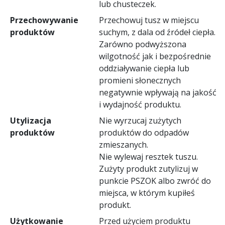
lub chusteczek.
Przechowywanie
Przechowuj tusz w miejscu
produktów
suchym, z dala od źródeł ciepła.
Zarówno podwyższona
wilgotność jak i bezpośrednie
oddziaływanie ciepła lub
promieni słonecznych
negatywnie wpływają na jakość
i wydajność produktu.
Utylizacja
Nie wyrzucaj zużytych
produktów
produktów do odpadów
zmieszanych.
Nie wylewaj resztek tuszu.
Zużyty produkt zutylizuj w
punkcie PSZOK albo zwróć do
miejsca, w którym kupiłeś
produkt.
Użytkowanie
Przed użyciem produktu