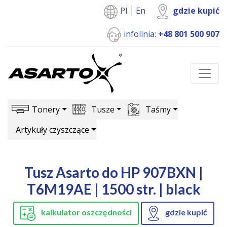
Pl
En
gdzie kupić
infolinia:
+48 801 500 907
Tonery
Tusze
Taśmy
Artykuły czyszczące
Tusz Asarto do HP 907BXN |
T6M19AE | 1500 str. | black
kalkulator oszczędności
gdzie kupić