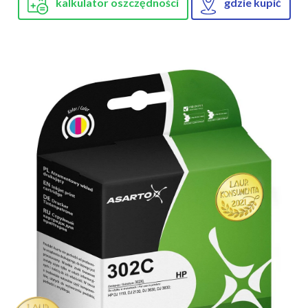
kalkulator oszczędności
gdzie kupić