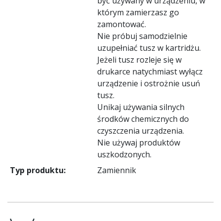
być używany w urządzeniu, w
którym zamierzasz go
zamontować.
Nie próbuj samodzielnie
uzupełniać tusz w kartridżu.
Jeżeli tusz rozleje się w
drukarce natychmiast wyłącz
urządzenie i ostrożnie usuń
tusz.
Unikaj używania silnych
środków chemicznych do
czyszczenia urządzenia.
Nie używaj produktów
uszkodzonych.
Typ produktu:
Zamiennik