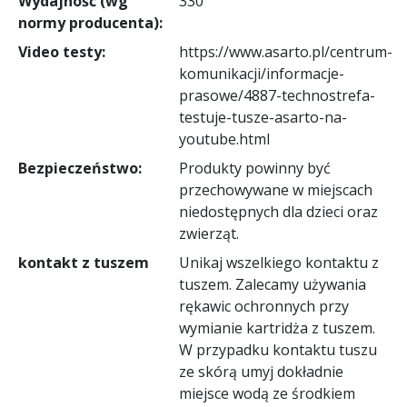
Wydajność (wg
330
normy producenta):
Video testy:
https://www.asarto.pl/centrum-
komunikacji/informacje-
prasowe/4887-technostrefa-
testuje-tusze-asarto-na-
youtube.html
Bezpieczeństwo:
Produkty powinny być
przechowywane w miejscach
niedostępnych dla dzieci oraz
zwierząt.
kontakt z tuszem
Unikaj wszelkiego kontaktu z
tuszem. Zalecamy używania
rękawic ochronnych przy
wymianie kartridża z tuszem.
W przypadku kontaktu tuszu
ze skórą umyj dokładnie
miejsce wodą ze środkiem