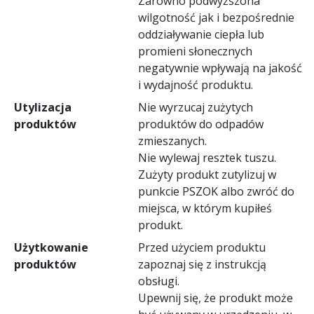
Zarówno podwyższona
wilgotność jak i bezpośrednie
oddziaływanie ciepła lub
promieni słonecznych
negatywnie wpływają na jakość
i wydajność produktu.
Utylizacja
Nie wyrzucaj zużytych
produktów
produktów do odpadów
zmieszanych.
Nie wylewaj resztek tuszu.
Zużyty produkt zutylizuj w
punkcie PSZOK albo zwróć do
miejsca, w którym kupiłeś
produkt.
Użytkowanie
Przed użyciem produktu
produktów
zapoznaj się z instrukcją
obsługi.
Upewnij się, że produkt może