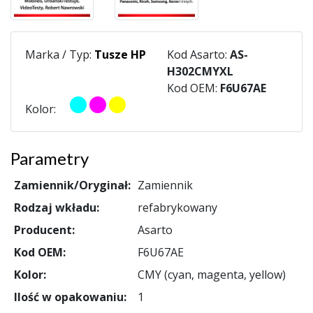
Marka / Typ:
Tusze HP
Kod Asarto:
AS-
H302CMYXL
Kod OEM:
F6U67AE
Kolor:
Parametry
Zamiennik/Oryginał:
Zamiennik
Rodzaj wkładu:
refabrykowany
Producent:
Asarto
Kod OEM:
F6U67AE
Kolor:
CMY (cyan, magenta, yellow)
Ilość w opakowaniu:
1