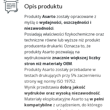
Opis produktu
Produkty
Asarto
zostały opracowane z
myślą o
wydajności, oszczędności i
niezawodności
.
Posiadają właściwości fizykochemiczne oraz
techniczne równe lub wyższe niż produkt
producenta drukarki. Oznacza to, że
produkty Asarto pozwalają na
wydrukowanie
znacznie większej liczby
stron niż materiały OEM
.
Produkty Asarto zostały przebadane w
testach drukujących przy 5% zaczernieniu
strony wg normy ISO 19752.
Wynik przedstawia
dobrą jakość
wydruków oraz wysoką niezawodność
.
Materiały eksploatacyjne Asarto są
w pełni
kompatybilne
z urządzeniem, do którego