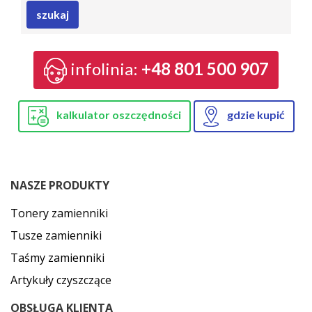
szukaj
infolinia:
+48 801 500 907
kalkulator oszczędności
gdzie kupić
NASZE PRODUKTY
Tonery zamienniki
Tusze zamienniki
Taśmy zamienniki
Artykuły czyszczące
OBSŁUGA KLIENTA