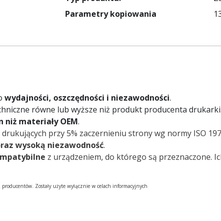
Parametry kopiowania
1
 o
wydajności, oszczędności i niezawodności
.
chniczne równe lub wyższe niż produkt producenta drukarki
on niż materiały OEM
.
 drukujących przy 5% zaczernieniu strony wg normy ISO 197
oraz wysoką niezawodność
.
ompatybilne
z urządzeniem, do którego są przeznaczone. I
h producentów. Zostały użyte wyłącznie w celach informacyjnych