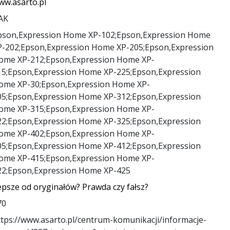
ww.asarto.pl
AK
pson,Expression Home XP-102;Epson,Expression Home
P-202;Epson,Expression Home XP-205;Epson,Expression
ome XP-212;Epson,Expression Home XP-
15;Epson,Expression Home XP-225;Epson,Expression
ome XP-30;Epson,Expression Home XP-
05;Epson,Expression Home XP-312;Epson,Expression
ome XP-315;Epson,Expression Home XP-
22;Epson,Expression Home XP-325;Epson,Expression
ome XP-402;Epson,Expression Home XP-
05;Epson,Expression Home XP-412;Epson,Expression
ome XP-415;Epson,Expression Home XP-
22;Epson,Expression Home XP-425
epsze od oryginałów? Prawda czy fałsz?
70
ttps://www.asarto.pl/centrum-komunikacji/informacje-