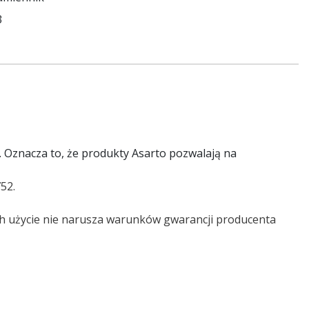
3
. Oznacza to, że produkty Asarto pozwalają na
52.
ch użycie nie narusza warunków gwarancji producenta