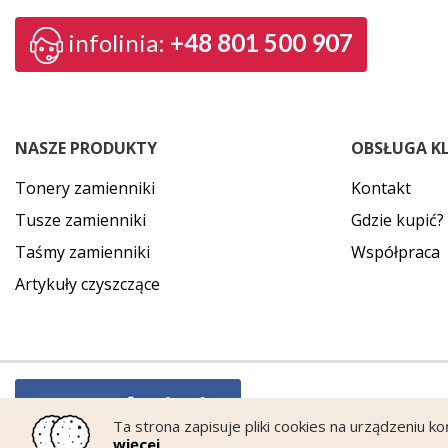
infolinia:
+48 801 500 907
NASZE PRODUKTY
OBSŁUGA K
Tonery zamienniki
Kontakt
Tusze zamienniki
Gdzie kupić?
Taśmy zamienniki
Współpraca
Artykuły czyszczące
Ta strona zapisuje pliki cookies na urządzeniu k
więcej