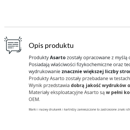
Opis produktu
Produkty
Asarto
zostały opracowane z myślą
Posiadają właściwości fizykochemiczne oraz te
wydrukowanie
znacznie większej liczby str
Produkty Asarto zostały przebadane w testach
Wynik przedstawia
dobrą jakość wydruków 
Materiały eksploatacyjne Asarto są
w pełni k
OEM.
Marki i nazwy drukarek i kartridży zamieszczone to zastrzeżone znaki ic