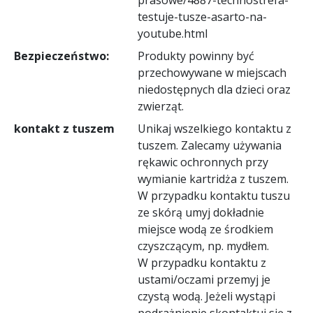
testuje-tusze-asarto-na-
youtube.html
Bezpieczeństwo:
Produkty powinny być
przechowywane w miejscach
niedostępnych dla dzieci oraz
zwierząt.
kontakt z tuszem
Unikaj wszelkiego kontaktu z
tuszem. Zalecamy używania
rękawic ochronnych przy
wymianie kartridża z tuszem.
W przypadku kontaktu tuszu
ze skórą umyj dokładnie
miejsce wodą ze środkiem
czyszczącym, np. mydłem.
W przypadku kontaktu z
ustami/oczami przemyj je
czystą wodą. Jeżeli wystąpi
podrażnienie skontaktuj się z