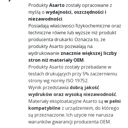
Produkty
Asarto
zostały opracowane z
myślą o
wydajności, oszczędności i
niezawodności
.
Posiadają właściwości fizykochemiczne oraz
techniczne równe lub wyższe niż produkt
producenta drukarki. Oznacza to, że
produkty Asarto pozwalają na
wydrukowanie
znacznie większej liczby
stron niż materiały OEM
.
Produkty Asarto zostały przebadane w
testach drukujących przy 5% zaczernieniu
strony wg normy ISO 19752.
Wynik przedstawia
dobrą jakość
wydruków oraz wysoką niezawodność
.
Materiały eksploatacyjne Asarto są
w pełni
kompatybilne
z urządzeniem, do którego
są przeznaczone. Ich użycie nie narusza
warunków gwarancji producenta OEM.