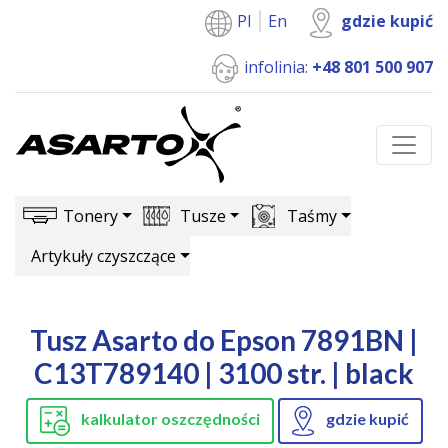
Pl
En
gdzie kupić
infolinia:
+48 801 500 907
Tonery
Tusze
Taśmy
Artykuły czyszczące
Tusz Asarto do Epson 7891BN |
C13T789140 | 3100 str. | black
kalkulator oszczędności
gdzie kupić