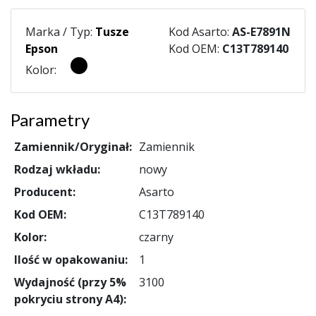
Marka / Typ:
Tusze
Kod Asarto:
AS-E7891N
Epson
Kod OEM:
C13T789140
Kolor:
Parametry
Zamiennik/Oryginał:
Zamiennik
Rodzaj wkładu:
nowy
Producent:
Asarto
Kod OEM:
C13T789140
Kolor:
czarny
Ilość w opakowaniu:
1
Wydajność (przy 5%
3100
pokryciu strony A4):