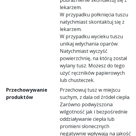
lekarzem.
W przypadku połknięcia tuszu
natychmiast skontaktuj się z
lekarzem.
W przypadku wycieku tuszu
unikaj wdychania oparów.
Natychmiast wyczyść
powierzchnię, na którą został
wylany tusz. Możesz do tego
użyć ręczników papierowych
lub chusteczek.
Przechowywanie
Przechowuj tusz w miejscu
produktów
suchym, z dala od źródeł ciepła.
Zarówno podwyższona
wilgotność jak i bezpośrednie
oddziaływanie ciepła lub
promieni słonecznych
negatywnie wpływają na jakość