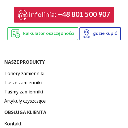
infolinia:
+48 801 500 907
kalkulator oszczędności
gdzie kupić
NASZE PRODUKTY
Tonery zamienniki
Tusze zamienniki
Taśmy zamienniki
Artykuły czyszczące
OBSŁUGA KLIENTA
Kontakt