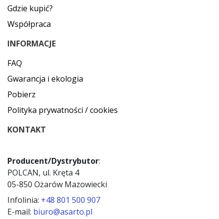
Gdzie kupić?
Współpraca
INFORMACJE
FAQ
Gwarancja i ekologia
Pobierz
Polityka prywatności / cookies
KONTAKT
Producent/Dystrybutor
:
POLCAN, ul. Kręta 4
05-850 Ożarów Mazowiecki
Infolinia:
+48 801 500 907
E-mail:
biuro@asarto.pl