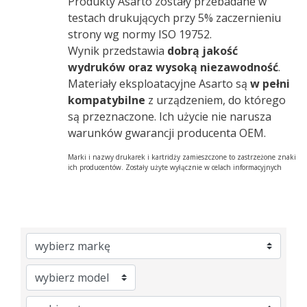
Produkty Asarto zostały przebadane w
testach drukujących przy 5% zaczernieniu
strony wg normy ISO 19752.
Wynik przedstawia
dobrą jakość
wydruków oraz wysoką niezawodność
.
Materiały eksploatacyjne Asarto są
w pełni
kompatybilne
z urządzeniem, do którego
są przeznaczone. Ich użycie nie narusza
warunków gwarancji producenta OEM.
Marki i nazwy drukarek i kartridży zamieszczone to zastrzeżone znaki
ich producentów. Zostały użyte wyłącznie w celach informacyjnych