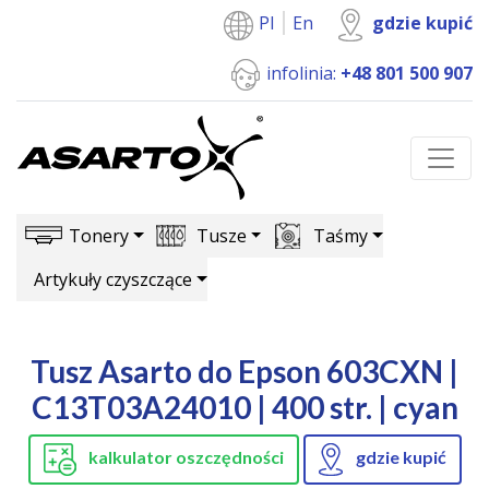
Pl
En
gdzie kupić
infolinia:
+48 801 500 907
Tonery
Tusze
Taśmy
Artykuły czyszczące
Tusz Asarto do Epson 603CXN |
C13T03A24010 | 400 str. | cyan
kalkulator oszczędności
gdzie kupić