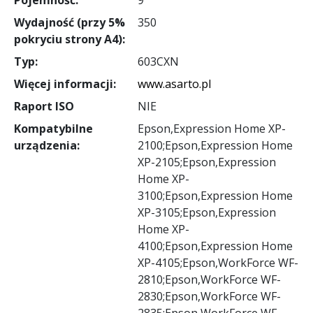
Wydajność (przy 5%
350
pokryciu strony A4):
Typ:
603CXN
Więcej informacji:
www.asarto.pl
Raport ISO
NIE
Kompatybilne
Epson,Expression Home XP-
urządzenia:
2100;Epson,Expression Home
XP-2105;Epson,Expression
Home XP-
3100;Epson,Expression Home
XP-3105;Epson,Expression
Home XP-
4100;Epson,Expression Home
XP-4105;Epson,WorkForce WF-
2810;Epson,WorkForce WF-
2830;Epson,WorkForce WF-
2835;Epson,WorkForce WF-