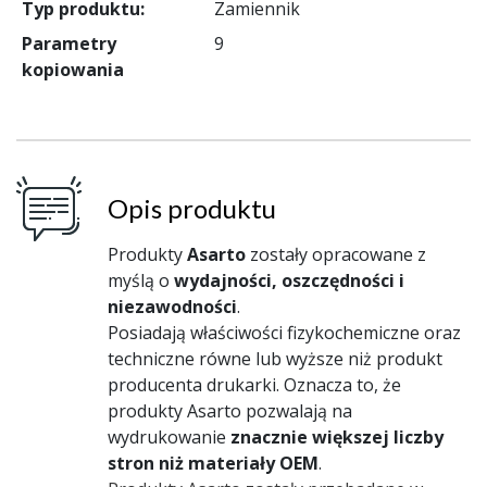
Typ produktu:
Zamiennik
Parametry
9
kopiowania
Opis produktu
Produkty
Asarto
zostały opracowane z
myślą o
wydajności, oszczędności i
niezawodności
.
Posiadają właściwości fizykochemiczne oraz
techniczne równe lub wyższe niż produkt
producenta drukarki. Oznacza to, że
produkty Asarto pozwalają na
wydrukowanie
znacznie większej liczby
stron niż materiały OEM
.