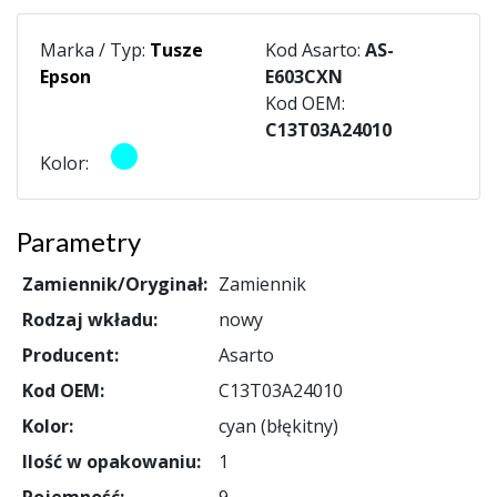
Marka / Typ:
Tusze
Kod Asarto:
AS-
Epson
E603CXN
Kod OEM:
C13T03A24010
Kolor:
Parametry
Zamiennik/Oryginał:
Zamiennik
Rodzaj wkładu:
nowy
Producent:
Asarto
Kod OEM:
C13T03A24010
Kolor:
cyan (błękitny)
Ilość w opakowaniu:
1
Pojemność:
9