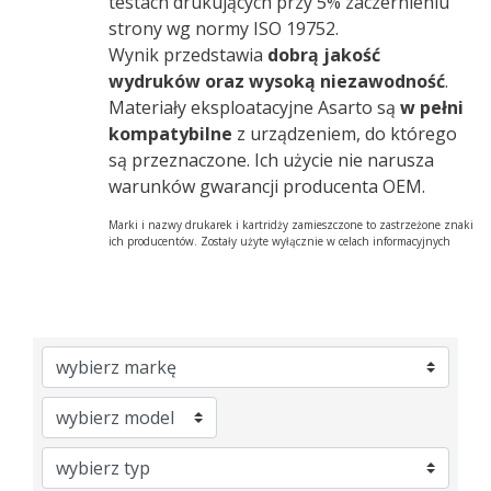
testach drukujących przy 5% zaczernieniu
strony wg normy ISO 19752.
Wynik przedstawia
dobrą jakość
wydruków oraz wysoką niezawodność
.
Materiały eksploatacyjne Asarto są
w pełni
kompatybilne
z urządzeniem, do którego
są przeznaczone. Ich użycie nie narusza
warunków gwarancji producenta OEM.
Marki i nazwy drukarek i kartridży zamieszczone to zastrzeżone znaki
ich producentów. Zostały użyte wyłącznie w celach informacyjnych