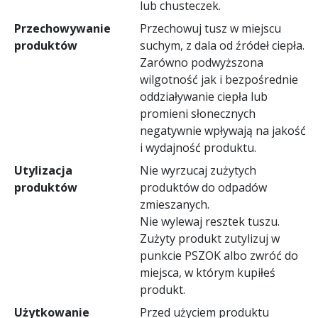
lub chusteczek.
Przechowywanie
Przechowuj tusz w miejscu
produktów
suchym, z dala od źródeł ciepła.
Zarówno podwyższona
wilgotność jak i bezpośrednie
oddziaływanie ciepła lub
promieni słonecznych
negatywnie wpływają na jakość
i wydajność produktu.
Utylizacja
Nie wyrzucaj zużytych
produktów
produktów do odpadów
zmieszanych.
Nie wylewaj resztek tuszu.
Zużyty produkt zutylizuj w
punkcie PSZOK albo zwróć do
miejsca, w którym kupiłeś
produkt.
Użytkowanie
Przed użyciem produktu