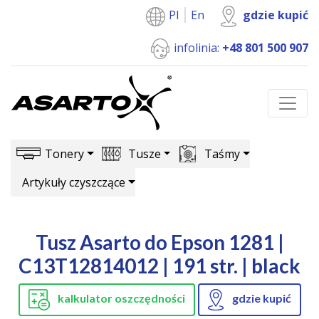
Pl
En
gdzie kupić
infolinia:
+48 801 500 907
Tonery
Tusze
Taśmy
Artykuły czyszczące
Tusz Asarto do Epson 1281 |
C13T12814012 | 191 str. | black
kalkulator oszczędności
gdzie kupić