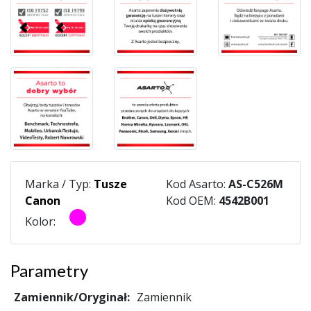
Marka / Typ:
Tusze
Kod Asarto:
AS-C526M
Canon
Kod OEM:
4542B001
Kolor:
Parametry
Zamiennik/Oryginał:
Zamiennik