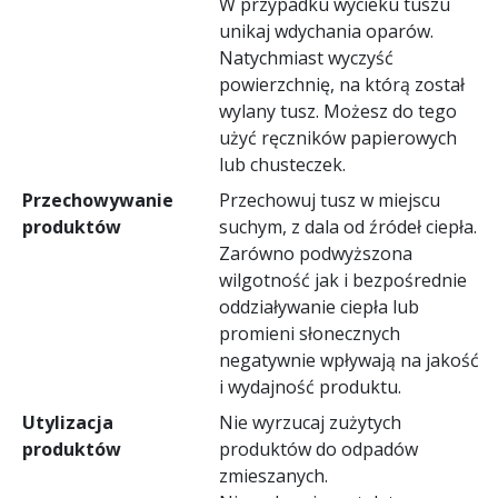
W przypadku wycieku tuszu
unikaj wdychania oparów.
Natychmiast wyczyść
powierzchnię, na którą został
wylany tusz. Możesz do tego
użyć ręczników papierowych
lub chusteczek.
Przechowywanie
Przechowuj tusz w miejscu
produktów
suchym, z dala od źródeł ciepła.
Zarówno podwyższona
wilgotność jak i bezpośrednie
oddziaływanie ciepła lub
promieni słonecznych
negatywnie wpływają na jakość
i wydajność produktu.
Utylizacja
Nie wyrzucaj zużytych
produktów
produktów do odpadów
zmieszanych.