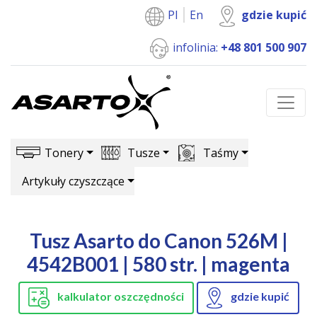
Pl
En
gdzie kupić
infolinia:
+48 801 500 907
Tonery
Tusze
Taśmy
Artykuły czyszczące
Tusz Asarto do Canon 526M |
4542B001 | 580 str. | magenta
kalkulator oszczędności
gdzie kupić