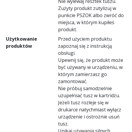
Nie wylewaj resztek tuszu.
Zużyty produkt zutylizuj w
punkcie PSZOK albo zwróć do
miejsca, w którym kupiłeś
produkt.
Użytkowanie
Przed użyciem produktu
produktów
zapoznaj się z instrukcją
obsługi.
Upewnij się, że produkt może
być używany w urządzeniu, w
którym zamierzasz go
zamontować.
Nie próbuj samodzielnie
uzupełniać tusz w kartridżu.
Jeżeli tusz rozleje się w
drukarce natychmiast wyłącz
urządzenie i ostrożnie usuń
tusz.
Unikaj używania silnych