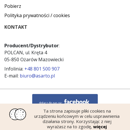
Pobierz
Polityka prywatności / cookies
KONTAKT
Producent/Dystrybutor
:
POLCAN, ul. Kręta 4
05-850 Ożarów Mazowiecki
Infolinia:
+48 801 500 907
E-mail:
biuro@asarto.pl
Ta strona zapisuje pliki cookies na
urządzeniu końcowym w celu usprawnienia
działania strony. Korzystając z niej
wyrażasz na to zgodę,
więcej