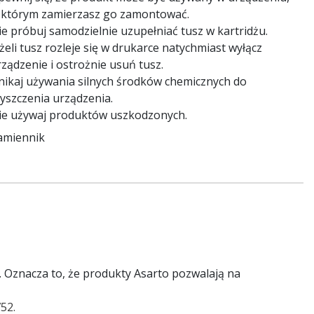
 którym zamierzasz go zamontować.
ie próbuj samodzielnie uzupełniać tusz w kartridżu.
żeli tusz rozleje się w drukarce natychmiast wyłącz
ządzenie i ostrożnie usuń tusz.
nikaj używania silnych środków chemicznych do
zyszczenia urządzenia.
ie używaj produktów uszkodzonych.
amiennik
. Oznacza to, że produkty Asarto pozwalają na
52.