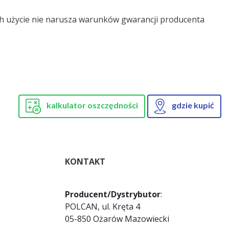
ch użycie nie narusza warunków gwarancji producenta
kalkulator oszczędności
gdzie kupić
KONTAKT
Producent/Dystrybutor
:
POLCAN, ul. Kręta 4
05-850 Ożarów Mazowiecki