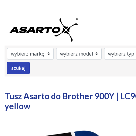
ategory
rAsarto
nrOem
Model
Brand
Color
szukaj
Tusz Asarto do Brother 900Y | LC900
yellow