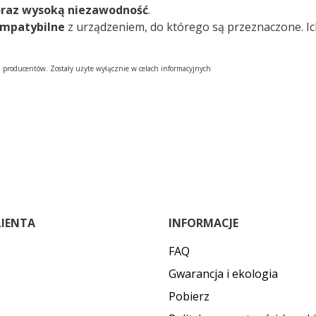
oraz wysoką niezawodność
.
ompatybilne
z urządzeniem, do którego są przeznaczone. I
h producentów. Zostały użyte wyłącznie w celach informacyjnych
LIENTA
INFORMACJE
FAQ
Gwarancja i ekologia
Pobierz