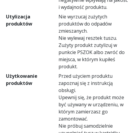
i wydajność produktu.
Utylizacja
Nie wyrzucaj zużytych
produktów
produktów do odpadów
zmieszanych.
Nie wylewaj resztek tuszu.
Zużyty produkt zutylizuj w
punkcie PSZOK albo zwróć do
miejsca, w którym kupiłeś
produkt.
Użytkowanie
Przed użyciem produktu
produktów
zapoznaj się z instrukcją
obsługi.
Upewnij się, że produkt może
być używany w urządzeniu, w
którym zamierzasz go
zamontować.
Nie próbuj samodzielnie
uzupełniać tusz w kartridżu.