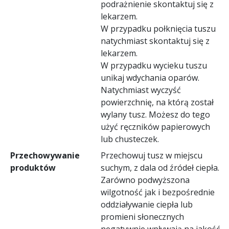
podrażnienie skontaktuj się z
lekarzem.
W przypadku połknięcia tuszu
natychmiast skontaktuj się z
lekarzem.
W przypadku wycieku tuszu
unikaj wdychania oparów.
Natychmiast wyczyść
powierzchnię, na którą został
wylany tusz. Możesz do tego
użyć ręczników papierowych
lub chusteczek.
Przechowywanie
Przechowuj tusz w miejscu
produktów
suchym, z dala od źródeł ciepła.
Zarówno podwyższona
wilgotność jak i bezpośrednie
oddziaływanie ciepła lub
promieni słonecznych
negatywnie wpływają na jakość