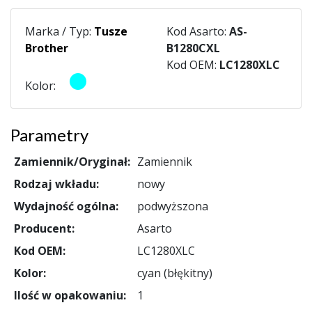
Marka / Typ:
Tusze
Kod Asarto:
AS-
Brother
B1280CXL
Kod OEM:
LC1280XLC
Kolor:
Parametry
Zamiennik/Oryginał:
Zamiennik
Rodzaj wkładu:
nowy
Wydajność ogólna:
podwyższona
Producent:
Asarto
Kod OEM:
LC1280XLC
Kolor:
cyan (błękitny)
Ilość w opakowaniu:
1