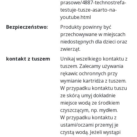
prasowe/4887-technostrefa-
testuje-tusze-asarto-na-
youtube.html
Bezpieczeństwo:
Produkty powinny być
przechowywane w miejscach
niedostępnych dla dzieci oraz
zwierząt.
kontakt z tuszem
Unikaj wszelkiego kontaktu z
tuszem. Zalecamy używania
rękawic ochronnych przy
wymianie kartridża z tuszem.
W przypadku kontaktu tuszu
ze skórą umyj dokładnie
miejsce wodą ze środkiem
czyszczącym, np. mydłem.
W przypadku kontaktu z
ustami/oczami przemyj je
czystą wodą. Jeżeli wystąpi