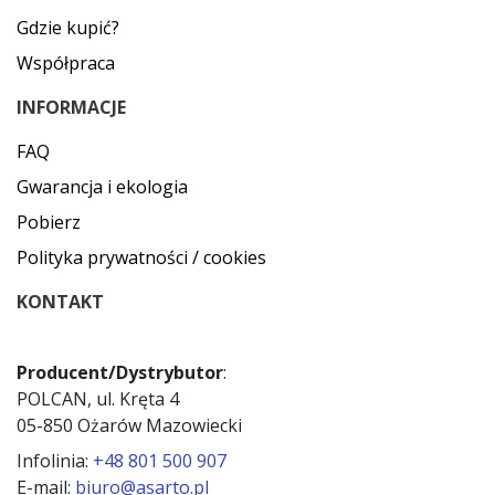
Gdzie kupić?
Współpraca
INFORMACJE
FAQ
Gwarancja i ekologia
Pobierz
Polityka prywatności / cookies
KONTAKT
Producent/Dystrybutor
:
POLCAN, ul. Kręta 4
05-850 Ożarów Mazowiecki
Infolinia:
+48 801 500 907
E-mail:
biuro@asarto.pl