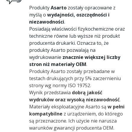
Produkty
Asarto
zostały opracowane z
myślą o
wydajności, oszczędności i
niezawodności
.
Posiadają właściwości fizykochemiczne oraz
techniczne równe lub wyższe niż produkt
producenta drukarki. Oznacza to, że
produkty Asarto pozwalają na
wydrukowanie
znacznie większej liczby
stron niż materiały OEM
.
Produkty Asarto zostały przebadane w
testach drukujących przy 5% zaczernieniu
strony wg normy ISO 19752.
Wynik przedstawia
dobrą jakość
wydruków oraz wysoką niezawodność
.
Materiały eksploatacyjne Asarto są
w pełni
kompatybilne
z urządzeniem, do którego
są przeznaczone. Ich użycie nie narusza
warunków gwarancji producenta OEM.