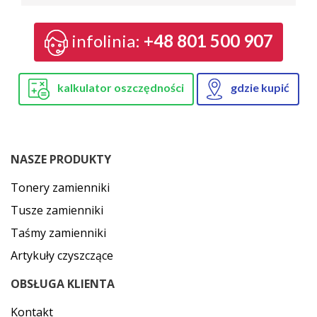
infolinia:
+48 801 500 907
kalkulator oszczędności
gdzie kupić
NASZE PRODUKTY
Tonery zamienniki
Tusze zamienniki
Taśmy zamienniki
Artykuły czyszczące
OBSŁUGA KLIENTA
Kontakt