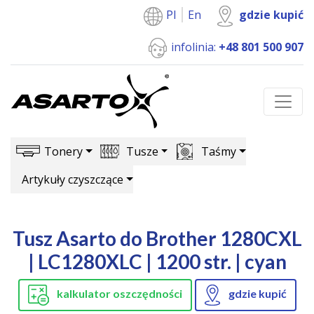
Pl
En
gdzie kupić
infolinia:
+48 801 500 907
Tonery
Tusze
Taśmy
Artykuły czyszczące
Tusz Asarto do Brother 1280CXL
| LC1280XLC | 1200 str. | cyan
kalkulator oszczędności
gdzie kupić