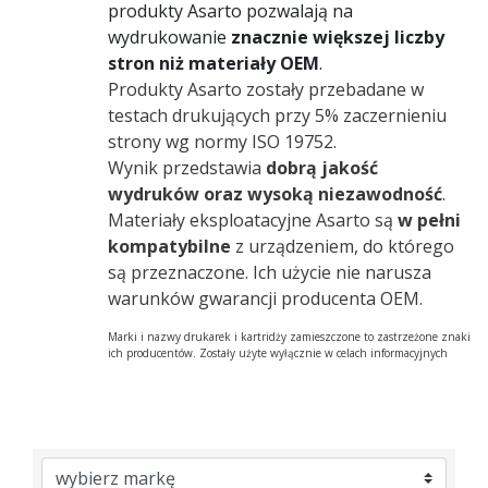
produkty Asarto pozwalają na
wydrukowanie
znacznie większej liczby
stron niż materiały OEM
.
Produkty Asarto zostały przebadane w
testach drukujących przy 5% zaczernieniu
strony wg normy ISO 19752.
Wynik przedstawia
dobrą jakość
wydruków oraz wysoką niezawodność
.
Materiały eksploatacyjne Asarto są
w pełni
kompatybilne
z urządzeniem, do którego
są przeznaczone. Ich użycie nie narusza
warunków gwarancji producenta OEM.
Marki i nazwy drukarek i kartridży zamieszczone to zastrzeżone znaki
ich producentów. Zostały użyte wyłącznie w celach informacyjnych