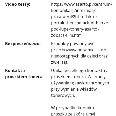
Video testy:
https://www.asarto.pl/centrum-
komunikacji/informacje-
prasowe/4894-redaktor-
portalu-benchmark-pl-bierze-
pod-lupe-tonery-asarto-
zobacz-film.html
Bezpieczeństwo:
Produkty powinny być
przechowywane w miejscach
niedostępnych dla dzieci oraz
zwierząt.
Kontakt z
Unikaj wszelkiego kontaktu z
proszkiem tonera
proszkiem tonera. Zalecamy
używania rękawic ochronnych
przy wymianie wkładów
tonerowych.
W przypadku kontaktu
proszku ze skórą umyj