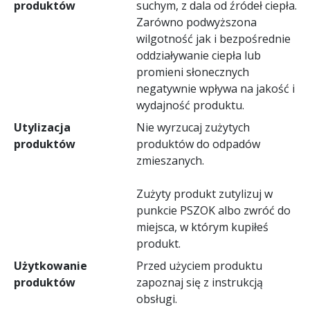
produktów
suchym, z dala od źródeł ciepła.
Zarówno podwyższona
wilgotność jak i bezpośrednie
oddziaływanie ciepła lub
promieni słonecznych
negatywnie wpływa na jakość i
wydajność produktu.
Utylizacja
Nie wyrzucaj zużytych
produktów
produktów do odpadów
zmieszanych.
Zużyty produkt zutylizuj w
punkcie PSZOK albo zwróć do
miejsca, w którym kupiłeś
produkt.
Użytkowanie
Przed użyciem produktu
produktów
zapoznaj się z instrukcją
obsługi.