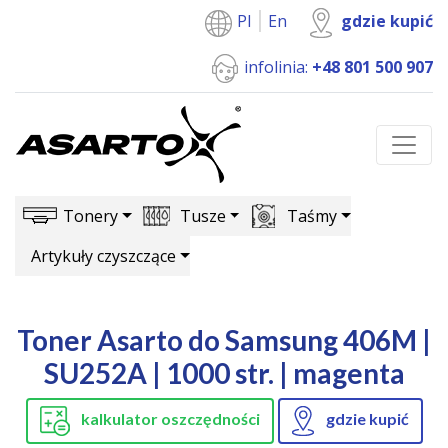
Pl
En
gdzie kupić
infolinia:
+48 801 500 907
Tonery
Tusze
Taśmy
Artykuły czyszczące
Toner Asarto do Samsung 406M |
SU252A | 1000 str. | magenta
kalkulator oszczędności
gdzie kupić