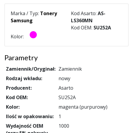
Marka / Typ:
Tonery
Kod Asarto:
AS-
Samsung
LS360MN
Kod OEM:
SU252A
Kolor:
Parametry
Zamiennik/Oryginał:
Zamiennik
Rodzaj wkładu:
nowy
Producent:
Asarto
Kod OEM:
SU252A
Kolor:
magenta (purpurowy)
Ilość w opakowaniu:
1
Wydajność OEM
1000
(przy 5% pokryciu