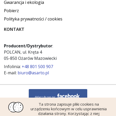
Gwarancja i ekologia
Pobierz
Polityka prywatności / cookies
KONTAKT
Producent/Dystrybutor
:
POLCAN, ul. Kręta 4
05-850 Ożarów Mazowiecki
Infolinia:
+48 801 500 907
E-mail:
biuro@asarto.pl
Ta strona zapisuje pliki cookies na
urządzeniu końcowym w celu usprawnienia
działania strony. Korzystając z niej