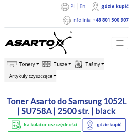
Pl
En
gdzie kupić
infolinia:
+48 801 500 907
Tonery
Tusze
Taśmy
Artykuły czyszczące
Toner Asarto do Samsung 1052L
| SU758A | 2500 str. | black
kalkulator oszczędności
gdzie kupić