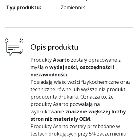
Typ produktu:
Zamiennik
Opis produktu
Produkty
Asarto
zostały opracowane z
myślą o
wydajności, oszczędności i
niezawodności
.
Posiadają właściwości fizykochemiczne oraz
techniczne równe lub wyższe niż produkt
producenta drukarki. Oznacza to, że
produkty Asarto pozwalają na
wydrukowanie
znacznie większej liczby
stron niż materiały OEM
.
Produkty Asarto zostały przebadane w
testach drukujących przy 5% zaczernieniu