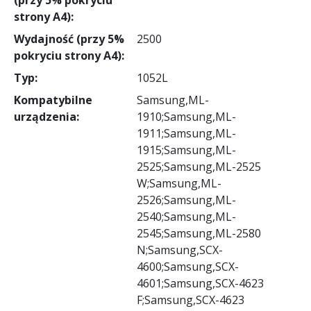
strony A4):
Wydajność (przy 5%
2500
pokryciu strony A4):
Typ:
1052L
Kompatybilne
Samsung,ML-
urządzenia:
1910;Samsung,ML-
1911;Samsung,ML-
1915;Samsung,ML-
2525;Samsung,ML-2525
W;Samsung,ML-
2526;Samsung,ML-
2540;Samsung,ML-
2545;Samsung,ML-2580
N;Samsung,SCX-
4600;Samsung,SCX-
4601;Samsung,SCX-4623
F;Samsung,SCX-4623