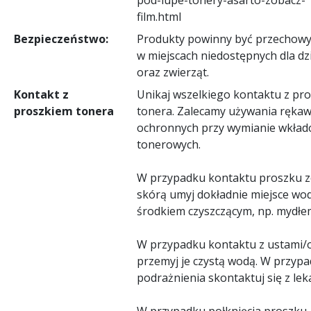
film.html
Bezpieczeństwo:
Produkty powinny być przechow
w miejscach niedostępnych dla dzi
oraz zwierząt.
Kontakt z
Unikaj wszelkiego kontaktu z pr
proszkiem tonera
tonera. Zalecamy używania rękaw
ochronnych przy wymianie wkła
tonerowych.
W przypadku kontaktu proszku z
skórą umyj dokładnie miejsce wo
środkiem czyszczącym, np. mydłe
W przypadku kontaktu z ustami/
przemyj je czystą wodą. W przyp
podrażnienia skontaktuj się z le
W przypadku połknięcia proszku