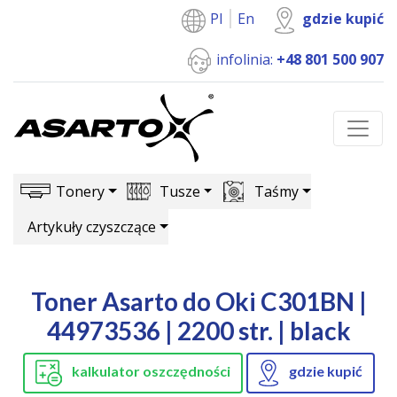
Pl
En
gdzie kupić
infolinia:
+48 801 500 907
Tonery
Tusze
Taśmy
Artykuły czyszczące
Toner Asarto do Oki C301BN |
44973536 | 2200 str. | black
kalkulator oszczędności
gdzie kupić