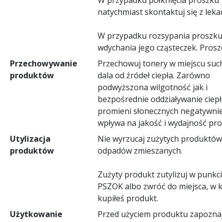
natychmiast skontaktuj się z leka
W przypadku rozsypania proszku
wdychania jego cząsteczek. Pros
Przechowywanie
Przechowuj tonery w miejscu suc
produktów
dala od źródeł ciepła. Zarówno
podwyższona wilgotność jak i
bezpośrednie oddziaływanie ciepł
promieni słonecznych negatywni
wpływa na jakość i wydajność pro
Utylizacja
Nie wyrzucaj zużytych produktów
produktów
odpadów zmieszanych.
Zużyty produkt zutylizuj w punkc
PSZOK albo zwróć do miejsca, w 
kupiłeś produkt.
Użytkowanie
Przed użyciem produktu zapoznaj