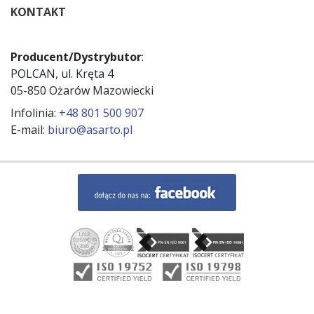
KONTAKT
Producent/Dystrybutor
:
POLCAN, ul. Kręta 4
05-850 Ożarów Mazowiecki
Infolinia:
+48 801 500 907
E-mail:
biuro@asarto.pl