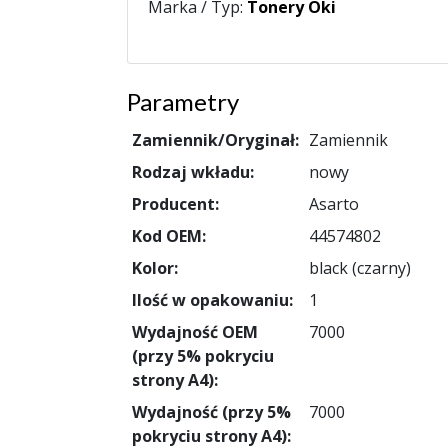
Marka / Typ:
Tonery Oki
Parametry
Zamiennik/Oryginał:
Zamiennik
Rodzaj wkładu:
nowy
Producent:
Asarto
Kod OEM:
44574802
Kolor:
black (czarny)
Ilość w opakowaniu:
1
Wydajność OEM
7000
(przy 5% pokryciu
strony A4):
Wydajność (przy 5%
7000
pokryciu strony A4):