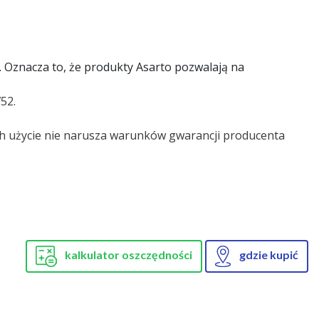
. Oznacza to, że produkty Asarto pozwalają na
52.
ch użycie nie narusza warunków gwarancji producenta
kalkulator oszczędności
gdzie kupić