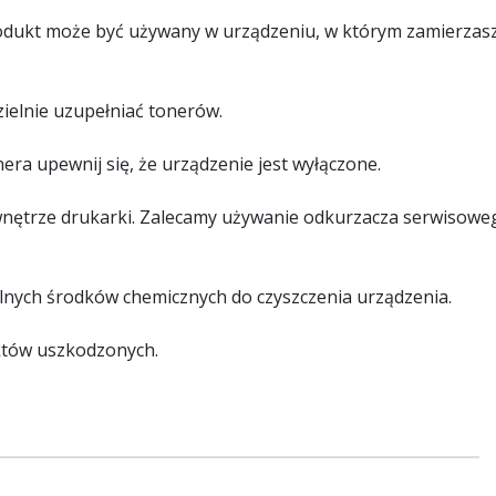
rodukt może być używany w urządzeniu, w którym zamierzas
ielnie uzupełniać tonerów.
ra upewnij się, że urządzenie jest wyłączone.
wnętrze drukarki. Zalecamy używanie odkurzacza serwisowe
ilnych środków chemicznych do czyszczenia urządzenia.
któw uszkodzonych.