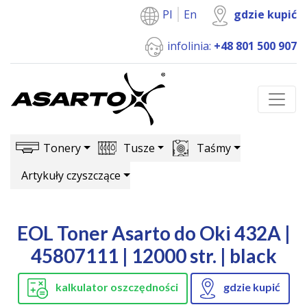
Pl
En
gdzie kupić
infolinia:
+48 801 500 907
Tonery
Tusze
Taśmy
Artykuły czyszczące
EOL Toner Asarto do Oki 432A |
45807111 | 12000 str. | black
kalkulator oszczędności
gdzie kupić