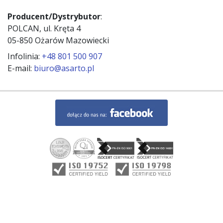
Producent/Dystrybutor
:
POLCAN, ul. Kręta 4
05-850 Ożarów Mazowiecki
Infolinia:
+48 801 500 907
E-mail:
biuro@asarto.pl