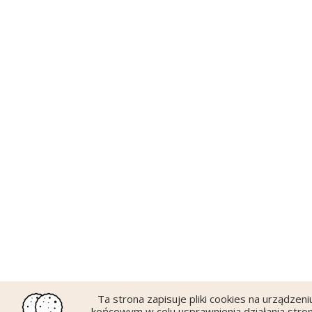
Ta strona zapisuje pliki cookies na urządzeni
końcowym w celu usprawnienia działania stron