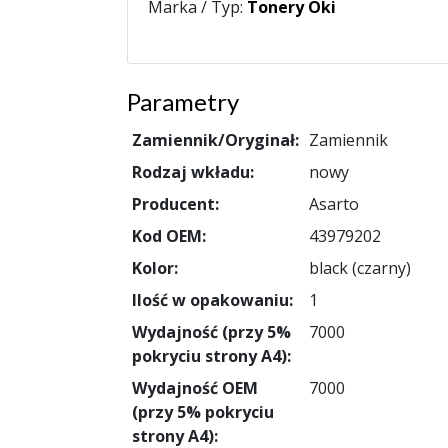
Marka / Typ:
Tonery Oki
Parametry
Zamiennik/Oryginał:
Zamiennik
Rodzaj wkładu:
nowy
Producent:
Asarto
Kod OEM:
43979202
Kolor:
black (czarny)
Ilość w opakowaniu:
1
Wydajność (przy 5%
7000
pokryciu strony A4):
Wydajność OEM
7000
(przy 5% pokryciu
strony A4):