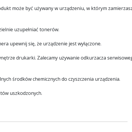
rodukt może być używany w urządzeniu, w którym zamierzas
ielnie uzupełniać tonerów.
ra upewnij się, że urządzenie jest wyłączone.
wnętrze drukarki. Zalecamy używanie odkurzacza serwisowe
ilnych środków chemicznych do czyszczenia urządzenia.
któw uszkodzonych.