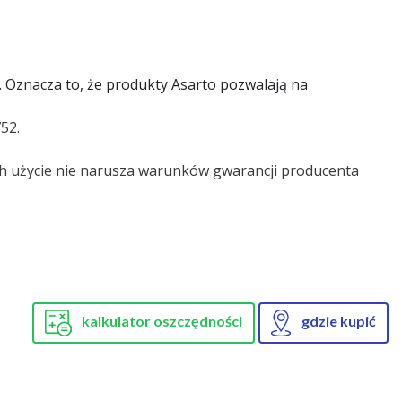
. Oznacza to, że produkty Asarto pozwalają na
52.
ch użycie nie narusza warunków gwarancji producenta
kalkulator oszczędności
gdzie kupić