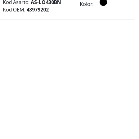
Kod Asarto:
AS-LO430BN
Kolor:
Kod OEM:
43979202