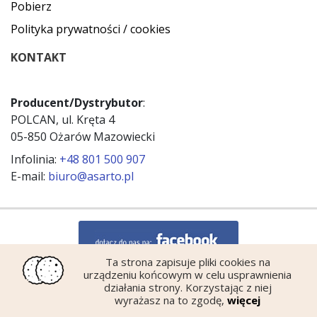
Pobierz
Polityka prywatności / cookies
KONTAKT
Producent/Dystrybutor
:
POLCAN, ul. Kręta 4
05-850 Ożarów Mazowiecki
Infolinia:
+48 801 500 907
E-mail:
biuro@asarto.pl
Ta strona zapisuje pliki cookies na
urządzeniu końcowym w celu usprawnienia
działania strony. Korzystając z niej
wyrażasz na to zgodę,
więcej