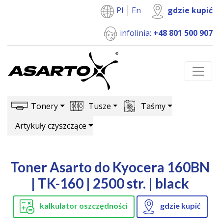
Pl
En
gdzie kupić
infolinia:
+48 801 500 907
Tonery
Tusze
Taśmy
Artykuły czyszczące
Toner Asarto do Kyocera 160BN
| TK-160 | 2500 str. | black
kalkulator oszczędności
gdzie kupić