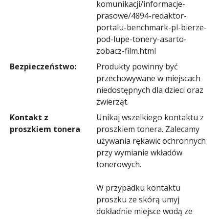
komunikacji/informacje-
prasowe/4894-redaktor-
portalu-benchmark-pl-bierze-
pod-lupe-tonery-asarto-
zobacz-film.html
Bezpieczeństwo:
Produkty powinny być
przechowywane w miejscach
niedostępnych dla dzieci oraz
zwierząt.
Kontakt z
Unikaj wszelkiego kontaktu z
proszkiem tonera
proszkiem tonera. Zalecamy
używania rękawic ochronnych
przy wymianie wkładów
tonerowych.
W przypadku kontaktu
proszku ze skórą umyj
dokładnie miejsce wodą ze