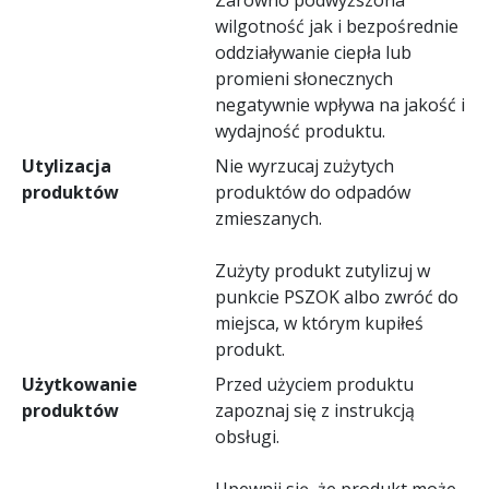
wilgotność jak i bezpośrednie
oddziaływanie ciepła lub
promieni słonecznych
negatywnie wpływa na jakość i
wydajność produktu.
Utylizacja
Nie wyrzucaj zużytych
produktów
produktów do odpadów
zmieszanych.
Zużyty produkt zutylizuj w
punkcie PSZOK albo zwróć do
miejsca, w którym kupiłeś
produkt.
Użytkowanie
Przed użyciem produktu
produktów
zapoznaj się z instrukcją
obsługi.
Upewnij się, że produkt może