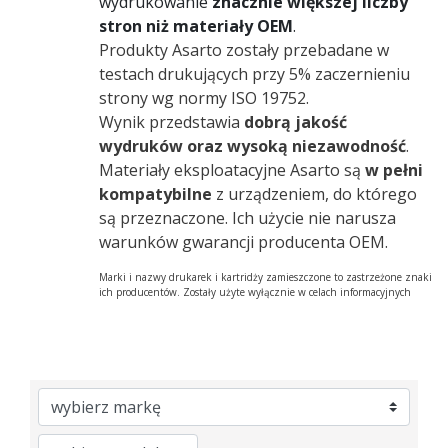
wydrukowanie
znacznie większej liczby
stron niż materiały OEM
.
Produkty Asarto zostały przebadane w
testach drukujących przy 5% zaczernieniu
strony wg normy ISO 19752.
Wynik przedstawia
dobrą jakość
wydruków oraz wysoką niezawodność
.
Materiały eksploatacyjne Asarto są
w pełni
kompatybilne
z urządzeniem, do którego
są przeznaczone. Ich użycie nie narusza
warunków gwarancji producenta OEM.
Marki i nazwy drukarek i kartridży zamieszczone to zastrzeżone znaki
ich producentów. Zostały użyte wyłącznie w celach informacyjnych