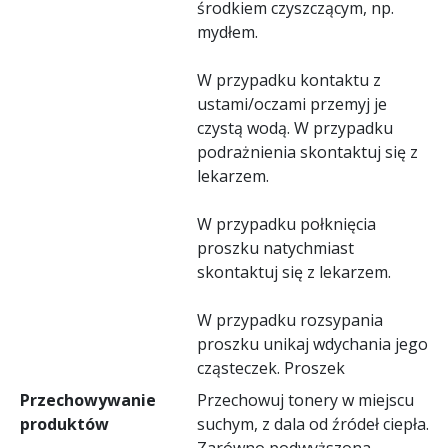
środkiem czyszczącym, np.
mydłem.
W przypadku kontaktu z
ustami/oczami przemyj je
czystą wodą. W przypadku
podrażnienia skontaktuj się z
lekarzem.
W przypadku połknięcia
proszku natychmiast
skontaktuj się z lekarzem.
W przypadku rozsypania
proszku unikaj wdychania jego
cząsteczek. Proszek
Przechowywanie
Przechowuj tonery w miejscu
produktów
suchym, z dala od źródeł ciepła.
Zarówno podwyższona