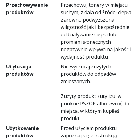
Przechowywanie
Przechowuj tonery w miejscu
produktów
suchym, z dala od źródeł ciepła.
Zarówno podwyższona
wilgotność jak i bezpośrednie
oddziaływanie ciepła lub
promieni słonecznych
negatywnie wpływa na jakość i
wydajność produktu.
Utylizacja
Nie wyrzucaj zużytych
produktów
produktów do odpadów
zmieszanych.
Zużyty produkt zutylizuj w
punkcie PSZOK albo zwróć do
miejsca, w którym kupiłeś
produkt.
Użytkowanie
Przed użyciem produktu
produktów
zapoznaj się z instrukcją