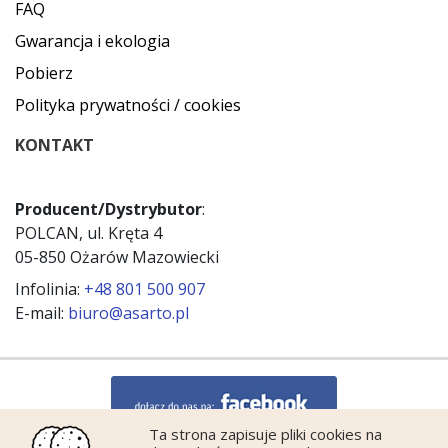
FAQ
Gwarancja i ekologia
Pobierz
Polityka prywatności / cookies
KONTAKT
Producent/Dystrybutor
:
POLCAN, ul. Kręta 4
05-850 Ożarów Mazowiecki
Infolinia:
+48 801 500 907
E-mail:
biuro@asarto.pl
Ta strona zapisuje pliki cookies na