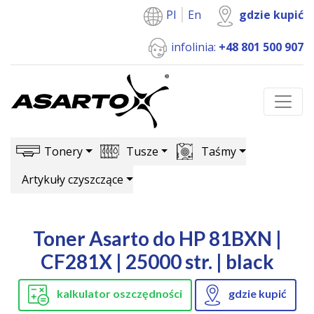
Pl
En
gdzie kupić
infolinia:
+48 801 500 907
Tonery
Tusze
Taśmy
Artykuły czyszczące
Toner Asarto do HP 81BXN |
CF281X | 25000 str. | black
kalkulator oszczędności
gdzie kupić