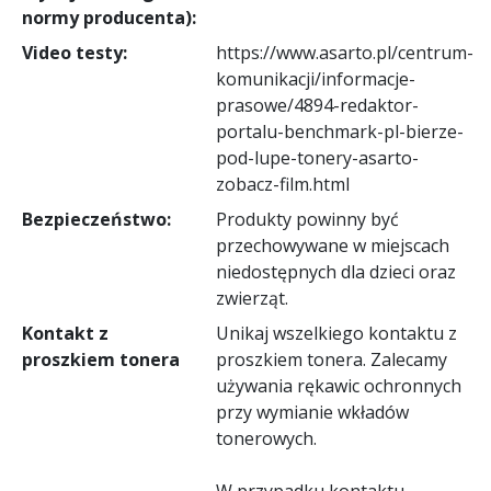
normy producenta):
Video testy:
https://www.asarto.pl/centrum-
komunikacji/informacje-
prasowe/4894-redaktor-
portalu-benchmark-pl-bierze-
pod-lupe-tonery-asarto-
zobacz-film.html
Bezpieczeństwo:
Produkty powinny być
przechowywane w miejscach
niedostępnych dla dzieci oraz
zwierząt.
Kontakt z
Unikaj wszelkiego kontaktu z
proszkiem tonera
proszkiem tonera. Zalecamy
używania rękawic ochronnych
przy wymianie wkładów
tonerowych.
W przypadku kontaktu