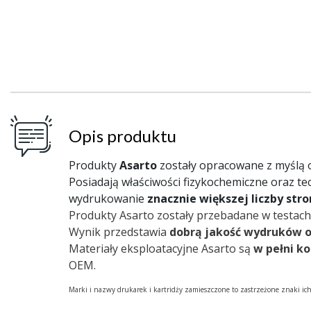
Opis produktu
Produkty
Asarto
zostały opracowane z myślą
Posiadają właściwości fizykochemiczne oraz te
wydrukowanie
znacznie większej liczby str
Produkty Asarto zostały przebadane w testach
Wynik przedstawia
dobrą jakość wydruków 
Materiały eksploatacyjne Asarto są
w pełni k
OEM.
Marki i nazwy drukarek i kartridży zamieszczone to zastrzeżone znaki ic