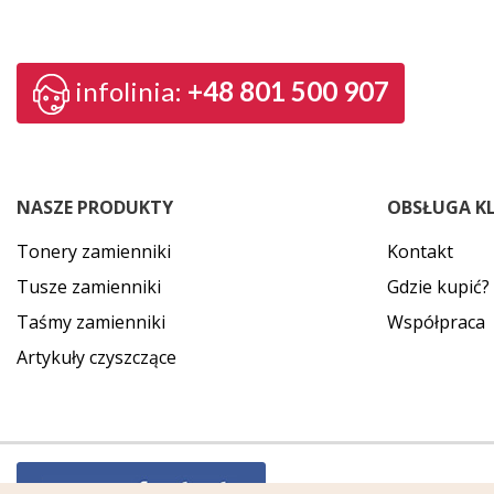
infolinia:
+48 801 500 907
NASZE PRODUKTY
OBSŁUGA K
Tonery zamienniki
Kontakt
Tusze zamienniki
Gdzie kupić?
Taśmy zamienniki
Współpraca
Artykuły czyszczące