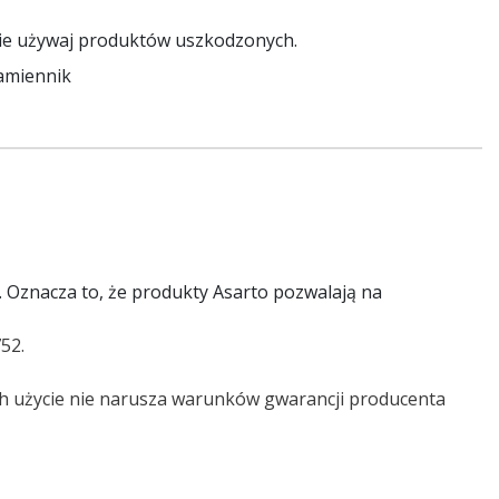
ie używaj produktów uszkodzonych.
amiennik
. Oznacza to, że produkty Asarto pozwalają na
52.
ch użycie nie narusza warunków gwarancji producenta