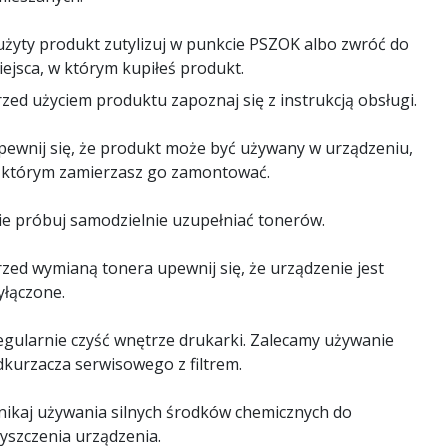
użyty produkt zutylizuj w punkcie PSZOK albo zwróć do
iejsca, w którym kupiłeś produkt.
zed użyciem produktu zapoznaj się z instrukcją obsługi.
pewnij się, że produkt może być używany w urządzeniu,
 którym zamierzasz go zamontować.
ie próbuj samodzielnie uzupełniać tonerów.
rzed wymianą tonera upewnij się, że urządzenie jest
yłączone.
egularnie czyść wnętrze drukarki. Zalecamy używanie
dkurzacza serwisowego z filtrem.
nikaj używania silnych środków chemicznych do
zyszczenia urządzenia.