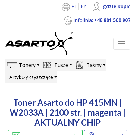
Pl
En
gdzie kupić
infolinia:
+48 801 500 907
Tonery
Tusze
Taśmy
Artykuły czyszczące
Toner Asarto do HP 415MN |
W2033A | 2100 str. | magenta |
AKTUALNY CHIP