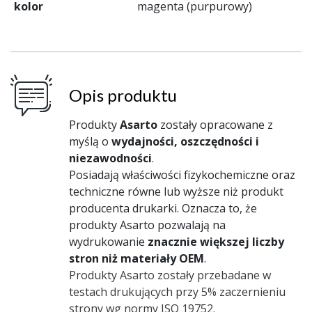
kolor
magenta (purpurowy)
Opis produktu
Produkty
Asarto
zostały opracowane z
myślą o
wydajności, oszczędności i
niezawodności
.
Posiadają właściwości fizykochemiczne oraz
techniczne równe lub wyższe niż produkt
producenta drukarki. Oznacza to, że
produkty Asarto pozwalają na
wydrukowanie
znacznie większej liczby
stron niż materiały OEM
.
Produkty Asarto zostały przebadane w
testach drukujących przy 5% zaczernieniu
strony wg normy ISO 19752.