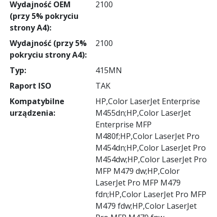
Wydajność OEM
2100
(przy 5% pokryciu
strony A4):
Wydajność (przy 5%
2100
pokryciu strony A4):
Typ:
415MN
Raport ISO
TAK
Kompatybilne
HP,Color LaserJet Enterprise
urządzenia:
M455dn;HP,Color LaserJet
Enterprise MFP
M480f;HP,Color LaserJet Pro
M454dn;HP,Color LaserJet Pro
M454dw;HP,Color LaserJet Pro
MFP M479 dw;HP,Color
LaserJet Pro MFP M479
fdn;HP,Color LaserJet Pro MFP
M479 fdw;HP,Color LaserJet