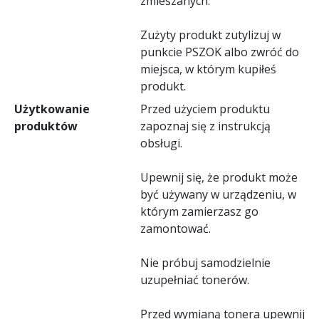
zmieszanych.
Zużyty produkt zutylizuj w
punkcie PSZOK albo zwróć do
miejsca, w którym kupiłeś
produkt.
Użytkowanie
Przed użyciem produktu
produktów
zapoznaj się z instrukcją
obsługi.
Upewnij się, że produkt może
być używany w urządzeniu, w
którym zamierzasz go
zamontować.
Nie próbuj samodzielnie
uzupełniać tonerów.
Przed wymianą tonera upewnij