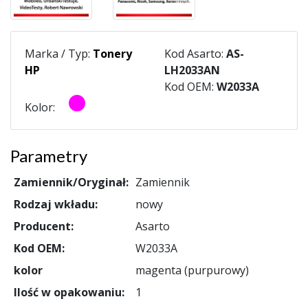
Marka / Typ:
Tonery
Kod Asarto:
AS-
HP
LH2033AN
Kod OEM:
W2033A
Kolor:
Parametry
Zamiennik/Oryginał:
Zamiennik
Rodzaj wkładu:
nowy
Producent:
Asarto
Kod OEM:
W2033A
kolor
magenta (purpurowy)
Ilość w opakowaniu:
1