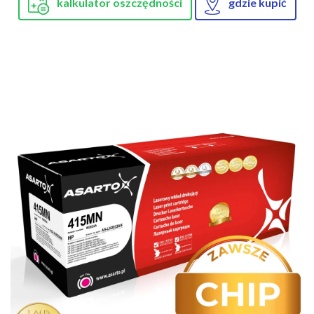
kalkulator oszczędności
gdzie kupić