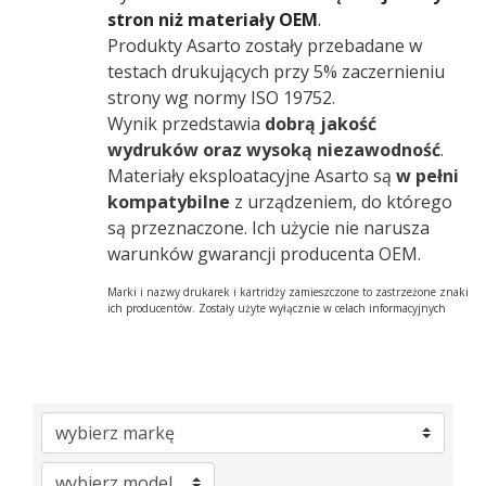
stron niż materiały OEM
.
Produkty Asarto zostały przebadane w
testach drukujących przy 5% zaczernieniu
strony wg normy ISO 19752.
Wynik przedstawia
dobrą jakość
wydruków oraz wysoką niezawodność
.
Materiały eksploatacyjne Asarto są
w pełni
kompatybilne
z urządzeniem, do którego
są przeznaczone. Ich użycie nie narusza
warunków gwarancji producenta OEM.
Marki i nazwy drukarek i kartridży zamieszczone to zastrzeżone znaki
ich producentów. Zostały użyte wyłącznie w celach informacyjnych