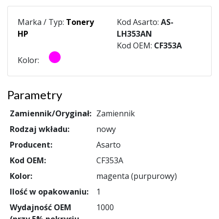
Marka / Typ:
Tonery
Kod Asarto:
AS-
HP
LH353AN
Kod OEM:
CF353A
Kolor:
Parametry
Zamiennik/Oryginał:
Zamiennik
Rodzaj wkładu:
nowy
Producent:
Asarto
Kod OEM:
CF353A
Kolor:
magenta (purpurowy)
Ilość w opakowaniu:
1
Wydajność OEM
1000
(przy 5% pokryciu