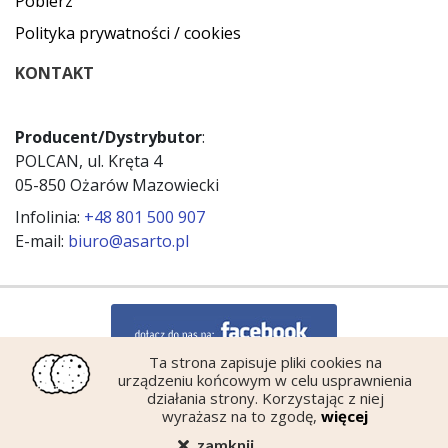
Pobierz
Polityka prywatności / cookies
KONTAKT
Producent/Dystrybutor
:
POLCAN, ul. Kręta 4
05-850 Ożarów Mazowiecki
Infolinia:
+48 801 500 907
E-mail:
biuro@asarto.pl
Ta strona zapisuje pliki cookies na
urządzeniu końcowym w celu usprawnienia
działania strony. Korzystając z niej
wyrażasz na to zgodę,
więcej
zamknij