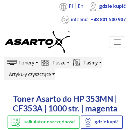
Pl
En
gdzie kupić
infolinia:
+48 801 500 907
Tonery
Tusze
Taśmy
Artykuły czyszczące
Toner Asarto do HP 353MN |
CF353A | 1000 str. | magenta
kalkulator oszczędności
gdzie kupić