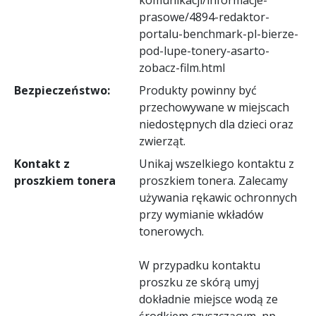
prasowe/4894-redaktor-
portalu-benchmark-pl-bierze-
pod-lupe-tonery-asarto-
zobacz-film.html
Bezpieczeństwo:
Produkty powinny być
przechowywane w miejscach
niedostępnych dla dzieci oraz
zwierząt.
Kontakt z
Unikaj wszelkiego kontaktu z
proszkiem tonera
proszkiem tonera. Zalecamy
używania rękawic ochronnych
przy wymianie wkładów
tonerowych.
W przypadku kontaktu
proszku ze skórą umyj
dokładnie miejsce wodą ze
środkiem czyszczącym, np.