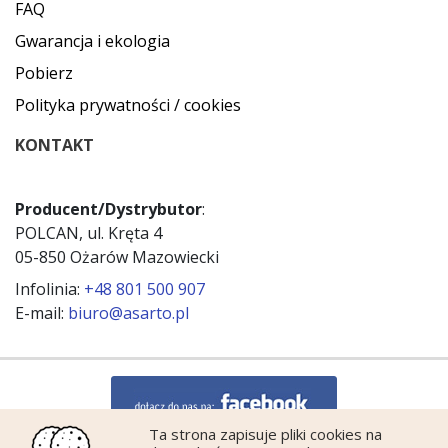
FAQ
Gwarancja i ekologia
Pobierz
Polityka prywatności / cookies
KONTAKT
Producent/Dystrybutor
:
POLCAN, ul. Kręta 4
05-850 Ożarów Mazowiecki
Infolinia:
+48 801 500 907
E-mail:
biuro@asarto.pl
Ta strona zapisuje pliki cookies na