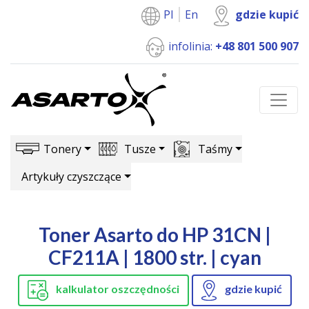
Pl
En
gdzie kupić
infolinia:
+48 801 500 907
Tonery
Tusze
Taśmy
Artykuły czyszczące
Toner Asarto do HP 31CN |
CF211A | 1800 str. | cyan
kalkulator oszczędności
gdzie kupić