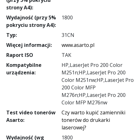
strony A4):
Wydajność (przy 5%
1800
pokryciu strony A4):
Typ:
31CN
Więcej informacji:
www.asarto.pl
Raport ISO
TAK
Kompatybilne
HP,LaserJet Pro 200 Color
urządzenia:
M251n;HP,LaserJet Pro 200
Color M251nw;HP,LaserJet Pro
200 Color MFP
M276n;HP,LaserJet Pro 200
Color MFP M276nw
Test video tonerów
Czy warto kupić zamienniki
Asarto:
tonerów do drukarki
laserowej?
Wydajność (wg
1800