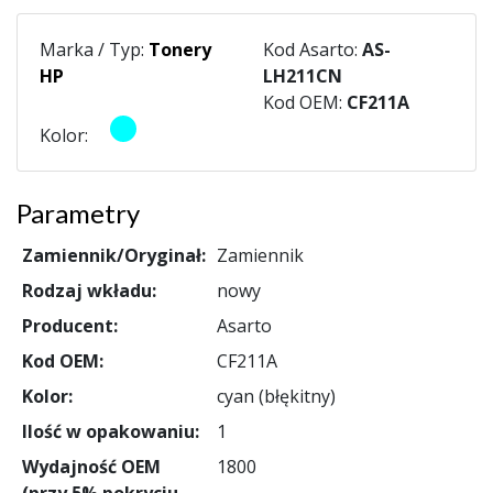
Marka / Typ:
Tonery
Kod Asarto:
AS-
HP
LH211CN
Kod OEM:
CF211A
Kolor:
Parametry
Zamiennik/Oryginał:
Zamiennik
Rodzaj wkładu:
nowy
Producent:
Asarto
Kod OEM:
CF211A
Kolor:
cyan (błękitny)
Ilość w opakowaniu:
1
Wydajność OEM
1800
(przy 5% pokryciu