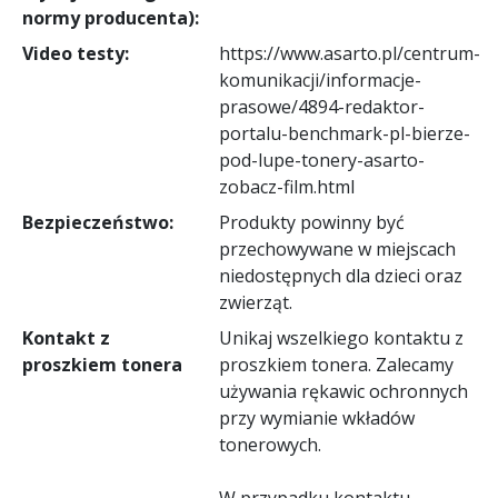
normy producenta):
Video testy:
https://www.asarto.pl/centrum-
komunikacji/informacje-
prasowe/4894-redaktor-
portalu-benchmark-pl-bierze-
pod-lupe-tonery-asarto-
zobacz-film.html
Bezpieczeństwo:
Produkty powinny być
przechowywane w miejscach
niedostępnych dla dzieci oraz
zwierząt.
Kontakt z
Unikaj wszelkiego kontaktu z
proszkiem tonera
proszkiem tonera. Zalecamy
używania rękawic ochronnych
przy wymianie wkładów
tonerowych.
W przypadku kontaktu