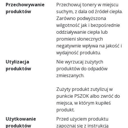
Przechowywanie
Przechowuj tonery w miejscu
produktów
suchym, z dala od źródeł ciepła.
Zarówno podwyższona
wilgotność jak i bezpośrednie
oddziaływanie ciepła lub
promieni słonecznych
negatywnie wpływa na jakość i
wydajność produktu.
Utylizacja
Nie wyrzucaj zużytych
produktów
produktów do odpadów
zmieszanych.
Zużyty produkt zutylizuj w
punkcie PSZOK albo zwróć do
miejsca, w którym kupiłeś
produkt.
Użytkowanie
Przed użyciem produktu
produktów
zapoznaj się z instrukcją