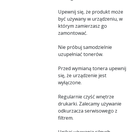
Upewnij się, że produkt może
być używany w urządzeniu, w
którym zamierzasz go
zamontować.
Nie próbuj samodzielnie
uzupełniać tonerów.
Przed wymianą tonera upewnij
się, że urządzenie jest
wyłączone.
Regularnie czyść wnętrze
drukarki. Zalecamy używanie
odkurzacza serwisowego z
filtrem.
Unikaj używania silnych