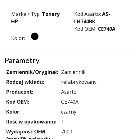
Marka / Typ:
Tonery
Kod Asarto:
AS-
HP
LH740BK
Kod OEM:
CE740A
Kolor:
Parametry
Zamiennik/Oryginał:
Zamiennik
Rodzaj wkładu:
refabrykowany
Producent:
Asarto
Kod OEM:
CE740A
Kolor:
czarny
Ilość w opakowaniu:
1
Wydajność OEM
7000
(przy 5% pokryciu