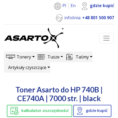
Pl
En
gdzie kupić
infolinia:
+48 801 500 907
Tonery
Tusze
Taśmy
Artykuły czyszczące
Toner Asarto do HP 740B |
CE740A | 7000 str. | black
kalkulator oszczędności
gdzie kupić