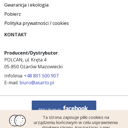
Gwarancja i ekologia
Pobierz
Polityka prywatności / cookies
KONTAKT
Producent/Dystrybutor
:
POLCAN, ul. Kręta 4
05-850 Ożarów Mazowiecki
Infolinia:
+48 801 500 907
E-mail:
biuro@asarto.pl
Ta strona zapisuje pliki cookies na
urządzeniu końcowym w celu usprawnienia
działania strony. Korzystając z niej