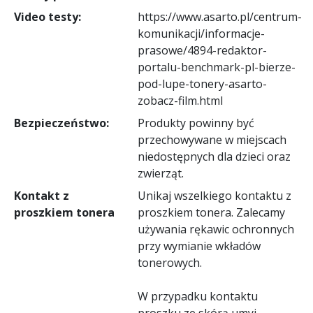
Video testy:
https://www.asarto.pl/centrum-
komunikacji/informacje-
prasowe/4894-redaktor-
portalu-benchmark-pl-bierze-
pod-lupe-tonery-asarto-
zobacz-film.html
Bezpieczeństwo:
Produkty powinny być
przechowywane w miejscach
niedostępnych dla dzieci oraz
zwierząt.
Kontakt z
Unikaj wszelkiego kontaktu z
proszkiem tonera
proszkiem tonera. Zalecamy
używania rękawic ochronnych
przy wymianie wkładów
tonerowych.
W przypadku kontaktu
proszku ze skórą umyj