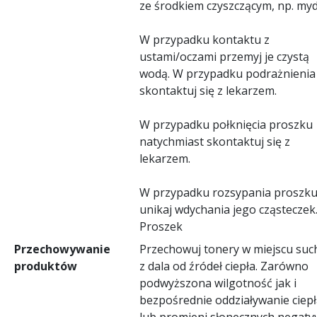
ze środkiem czyszczącym, np. my
W przypadku kontaktu z
ustami/oczami przemyj je czystą
wodą. W przypadku podrażnienia
skontaktuj się z lekarzem.
W przypadku połknięcia proszku
natychmiast skontaktuj się z
lekarzem.
W przypadku rozsypania proszk
unikaj wdychania jego cząsteczek
Proszek
Przechowywanie
Przechowuj tonery w miejscu suc
produktów
z dala od źródeł ciepła. Zarówno
podwyższona wilgotność jak i
bezpośrednie oddziaływanie ciepł
lub promieni słonecznych negaty