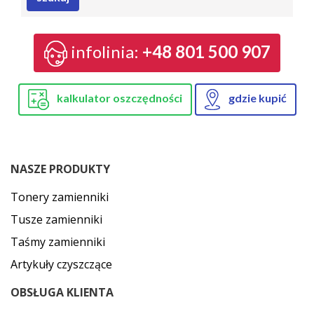
infolinia:
+48 801 500 907
kalkulator oszczędności
gdzie kupić
NASZE PRODUKTY
Tonery zamienniki
Tusze zamienniki
Taśmy zamienniki
Artykuły czyszczące
OBSŁUGA KLIENTA