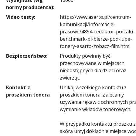
normy producenta):
Video testy:
https://www.asarto.pl/centrum-
komunikacji/informacje-
prasowe/4894-redaktor-portalu-
benchmark-pl-bierze-pod-lupe-
tonery-asarto-zobacz-film.html
Bezpieczeństwo:
Produkty powinny być
przechowywane w miejscach
niedostępnych dla dzieci oraz
zwierząt.
Kontakt z
Unikaj wszelkiego kontaktu z
proszkiem tonera
proszkiem tonera. Zalecamy
używania rękawic ochronnych pr
wymianie wkładów tonerowych.
W przypadku kontaktu proszku z
skórą umyj dokładnie miejsce wo