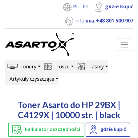
Pl
En
gdzie kupić
infolinia:
+48 801 500 907
Tonery
Tusze
Taśmy
Artykuły czyszczące
Toner Asarto do HP 29BX |
C4129X | 10000 str. | black
kalkulator oszczędności
gdzie kupić