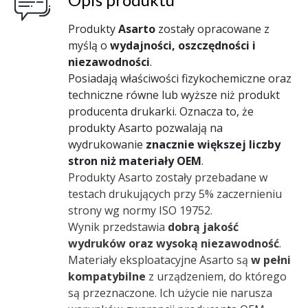
Produkty
Asarto
zostały opracowane z
myślą o
wydajności, oszczędności i
niezawodności
.
Posiadają właściwości fizykochemiczne oraz
techniczne równe lub wyższe niż produkt
producenta drukarki. Oznacza to, że
produkty Asarto pozwalają na
wydrukowanie
znacznie większej liczby
stron niż materiały OEM
.
Produkty Asarto zostały przebadane w
testach drukujących przy 5% zaczernieniu
strony wg normy ISO 19752.
Wynik przedstawia
dobrą jakość
wydruków oraz wysoką niezawodność
.
Materiały eksploatacyjne Asarto są
w pełni
kompatybilne
z urządzeniem, do którego
są przeznaczone. Ich użycie nie narusza