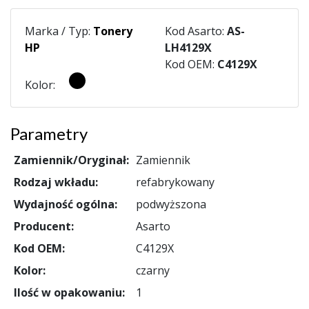
Marka / Typ:
Tonery
Kod Asarto:
AS-
HP
LH4129X
Kod OEM:
C4129X
Kolor:
Parametry
Zamiennik/Oryginał:
Zamiennik
Rodzaj wkładu:
refabrykowany
Wydajność ogólna:
podwyższona
Producent:
Asarto
Kod OEM:
C4129X
Kolor:
czarny
Ilość w opakowaniu:
1