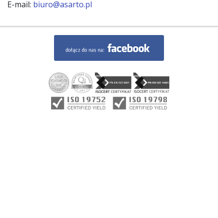
E-mail:
biuro@asarto.pl