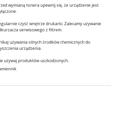
rzed wymianą tonera upewnij się, że urządzenie jest
yłączone.
egularnie czyść wnętrze drukarki. Zalecamy używanie
dkurzacza serwisowego z filtrem.
nikaj używania silnych środków chemicznych do
zyszczenia urządzenia.
ie używaj produktów uszkodzonych.
amiennik