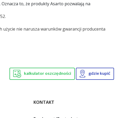
. Oznacza to, że produkty Asarto pozwalają na
52.
ch użycie nie narusza warunków gwarancji producenta
kalkulator oszczędności
gdzie kupić
KONTAKT