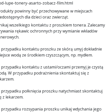
od-lupe-tonery-asarto-zobacz-film.html
rodukty powinny być przechowywane w miejscach
edostępnych dla dzieci oraz zwierząt.
nikaj wszelkiego kontaktu z proszkiem tonera. Zalecamy
żywania rękawic ochronnych przy wymianie wkładów
onerowych.
 przypadku kontaktu proszku ze skórą umyj dokładnie
iejsce wodą ze środkiem czyszczącym, np. mydłem.
 przypadku kontaktu z ustami/oczami przemyj je czystą
odą. W przypadku podrażnienia skontaktuj się z
ekarzem.
 przypadku połknięcia proszku natychmiast skontaktuj
ę z lekarzem.
 przypadku rozsypania proszku unikaj wdychania jego