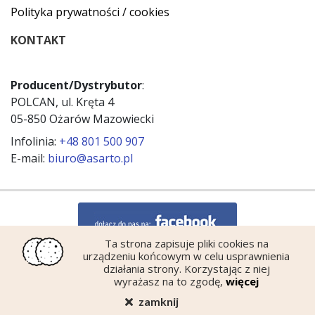
Polityka prywatności / cookies
KONTAKT
Producent/Dystrybutor
:
POLCAN, ul. Kręta 4
05-850 Ożarów Mazowiecki
Infolinia:
+48 801 500 907
E-mail:
biuro@asarto.pl
Ta strona zapisuje pliki cookies na
urządzeniu końcowym w celu usprawnienia
działania strony. Korzystając z niej
wyrażasz na to zgodę,
więcej
zamknij