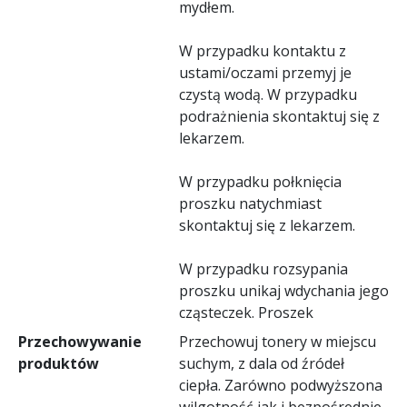
mydłem.
W przypadku kontaktu z
ustami/oczami przemyj je
czystą wodą. W przypadku
podrażnienia skontaktuj się z
lekarzem.
W przypadku połknięcia
proszku natychmiast
skontaktuj się z lekarzem.
W przypadku rozsypania
proszku unikaj wdychania jego
cząsteczek. Proszek
Przechowywanie
Przechowuj tonery w miejscu
produktów
suchym, z dala od źródeł
ciepła. Zarówno podwyższona
wilgotność jak i bezpośrednie