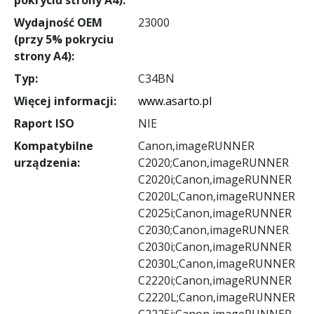
Wydajność OEM
23000
(przy 5% pokryciu
strony A4):
Typ:
C34BN
Więcej informacji:
www.asarto.pl
Raport ISO
NIE
Kompatybilne
Canon,imageRUNNER
urządzenia:
C2020;Canon,imageRUNNER
C2020i;Canon,imageRUNNER
C2020L;Canon,imageRUNNER
C2025i;Canon,imageRUNNER
C2030;Canon,imageRUNNER
C2030i;Canon,imageRUNNER
C2030L;Canon,imageRUNNER
C2220i;Canon,imageRUNNER
C2220L;Canon,imageRUNNER
C2225i;Canon,imageRUNNER