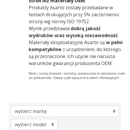
stron niż materiały OEM
.
Produkty Asarto zostały przebadane w
testach drukujących przy 5% zaczernieniu
strony wg normy ISO 19752.
Wynik przedstawia
dobrą jakość
wydruków oraz wysoką niezawodność
.
Materiały eksploatacyjne Asarto są
w pełni
kompatybilne
z urządzeniem, do którego
są przeznaczone. Ich użycie nie narusza
warunków gwarancji producenta OEM.
Marki i nazwy drukarek i kartridży zamieszczone to zastrzeżone znaki
ich producentów. Zostały użyte wyłącznie w celach informacyjnych