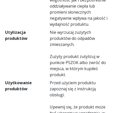
oddziaływanie ciepła lub
promieni słonecznych
negatywnie wpływa na jakość i
wydajność produktu.
Utylizacja
Nie wyrzucaj zużytych
produktów
produktów do odpadów
zmieszanych.
Zużyty produkt zutylizuj w
punkcie PSZOK albo zwróć do
miejsca, w którym kupiłeś
produkt.
Użytkowanie
Przed użyciem produktu
produktów
zapoznaj się z instrukcją
obsługi.
Upewnij się, że produkt może
być używany w urządzeniu, w