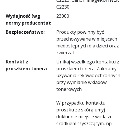
C2230i
Wydajność (wg
23000
normy producenta):
Bezpieczeństwo:
Produkty powinny być
przechowywane w miejscach
niedostępnych dla dzieci oraz
zwierząt.
Kontakt z
Unikaj wszelkiego kontaktu z
proszkiem tonera
proszkiem tonera. Zalecamy
używania rękawic ochronnych
przy wymianie wkładów
tonerowych.
W przypadku kontaktu
proszku ze skórą umyj
dokładnie miejsce wodą ze
środkiem czyszczącym, np.