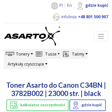
Pl
En
gdzie kupić
infolinia:
+48 801 500 907
Tonery
Tusze
Taśmy
Artykuły czyszczące
Toner Asarto do Canon C34BN |
3782B002 | 23000 str. | black
kalkulator oszczędności
gdzie kupić