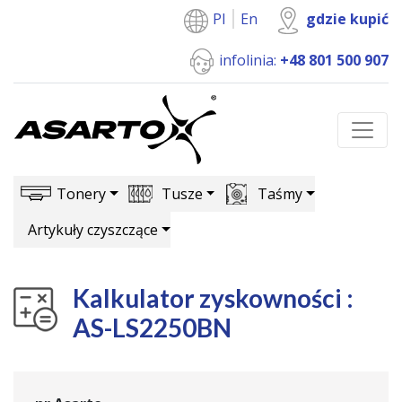
Pl
En
gdzie kupić
infolinia:
+48 801 500 907
Tonery
Tusze
Taśmy
Artykuły czyszczące
Kalkulator zyskowności :
AS-LS2250BN