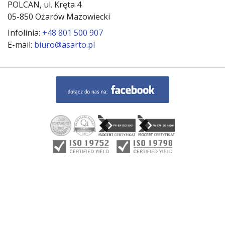
POLCAN, ul. Kręta 4
05-850 Ożarów Mazowiecki
Infolinia:
+48 801 500 907
E-mail:
biuro@asarto.pl