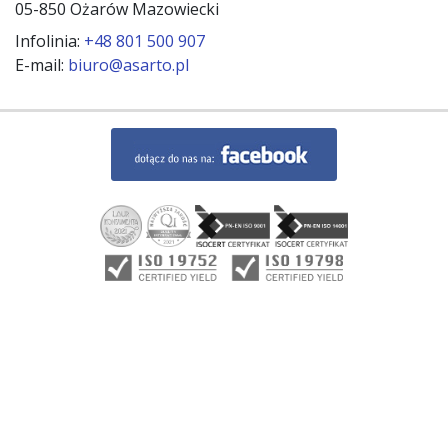
05-850 Ożarów Mazowiecki
Infolinia:
+48 801 500 907
E-mail:
biuro@asarto.pl