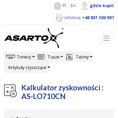
Pl
En
gdzie kupić
infolinia:
+48 801 500 907
Tonery
Tusze
Taśmy
Artykuły czyszczące
Kalkulator zyskowności :
AS-LO710CN