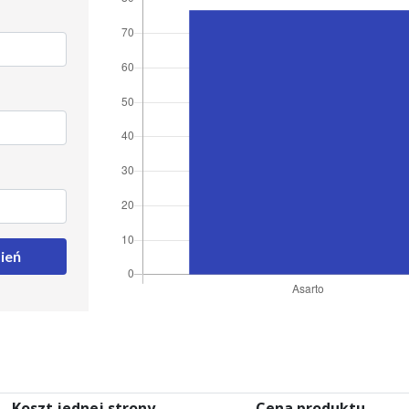
ień
Koszt jednej strony
Cena produktu