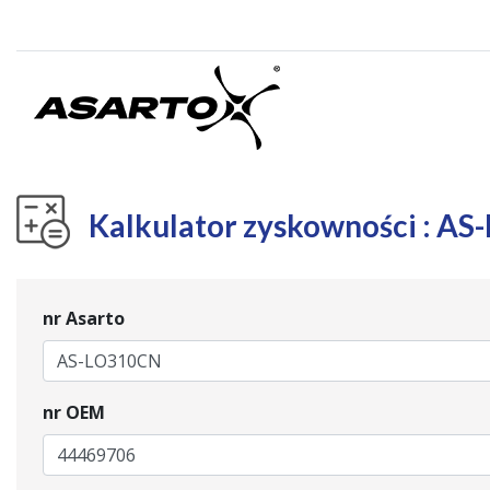
Kalkulator zyskowności : A
nr Asarto
nr OEM