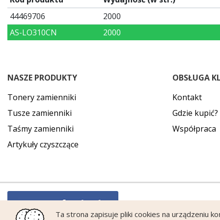
44469706
2000
AS-LO310CN
2000
NASZE PRODUKTY
OBSŁUGA K
Tonery zamienniki
Kontakt
Tusze zamienniki
Gdzie kupić?
Taśmy zamienniki
Współpraca
Artykuły czyszczące
Ta strona zapisuje pliki cookies na urządzeniu k