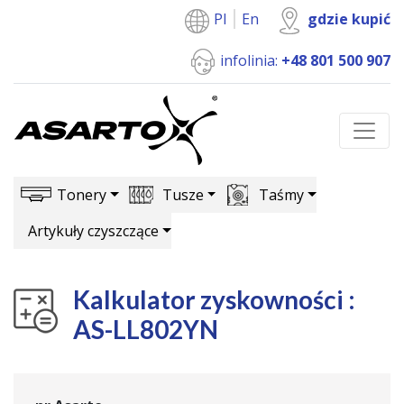
Pl
En
gdzie kupić
infolinia:
+48 801 500 907
Tonery
Tusze
Taśmy
Artykuły czyszczące
Kalkulator zyskowności :
AS-LL802YN