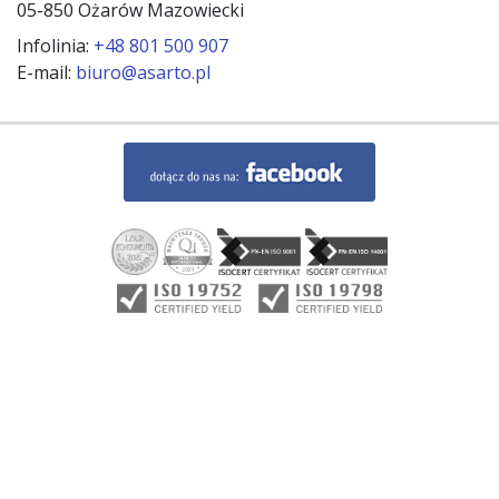
05-850 Ożarów Mazowiecki
Infolinia:
+48 801 500 907
E-mail:
biuro@asarto.pl