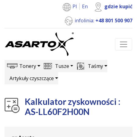
Pl
En
gdzie kupić
infolinia:
+48 801 500 907
Tonery
Tusze
Taśmy
Artykuły czyszczące
Kalkulator zyskowności :
AS-LL60F2H00N