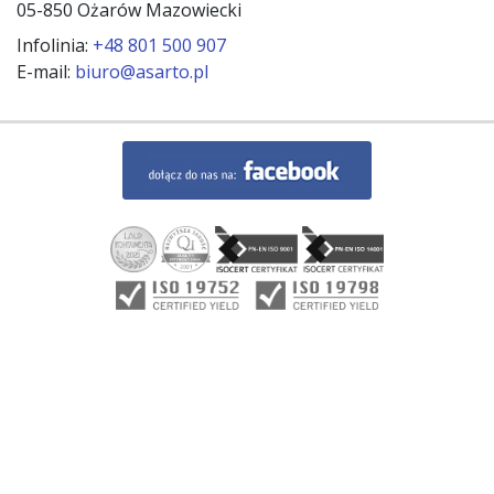
05-850 Ożarów Mazowiecki
Infolinia:
+48 801 500 907
E-mail:
biuro@asarto.pl