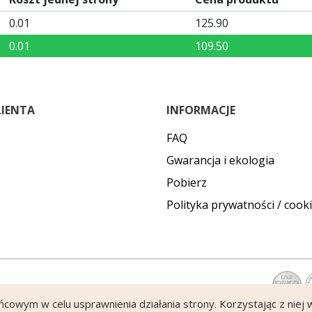
0.01
125.90
0.01
109.50
LIENTA
INFORMACJE
FAQ
Gwarancja i ekologia
Pobierz
Polityka prywatności / cook
ońcowym w celu usprawnienia działania strony. Korzystając z niej