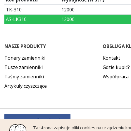
TK-310
12000
AS-LK310
12000
NASZE PRODUKTY
OBSŁUGA K
Tonery zamienniki
Kontakt
Tusze zamienniki
Gdzie kupić?
Taśmy zamienniki
Współpraca
Artykuły czyszczące
Ta strona zapisuje pliki cookies na urządzeniu k