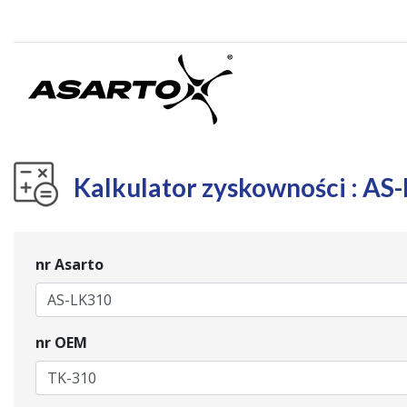
Kalkulator zyskowności : AS
nr Asarto
nr OEM