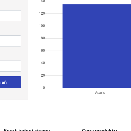
ień
Koszt jednej strony
Cena produktu