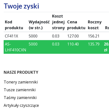
Twoje zyski
Koszt
Kod
Wydajność
jednej
Cena
Roczny
produktu
(w str.)
strony
produktu
koszt
R
CF411X
5000
0.03
127.00
156.21
AS-
5000
0.03
110.40
135.79
20
LHF410CXN
zł
NASZE PRODUKTY
Tonery zamienniki
Tusze zamienniki
Taśmy zamienniki
Artykuły czyszczące