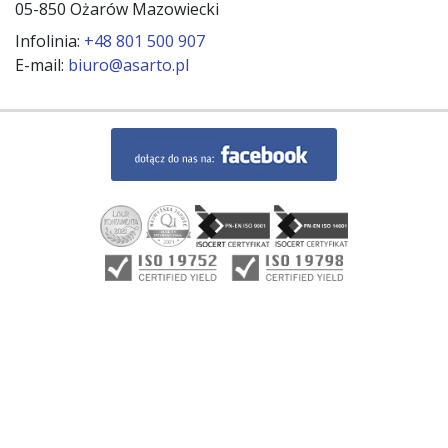
05-850 Ożarów Mazowiecki
Infolinia:
+48 801 500 907
E-mail:
biuro@asarto.pl