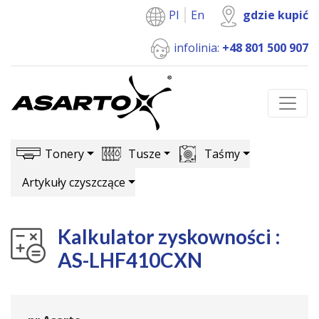
Pl
En
gdzie kupić
infolinia:
+48 801 500 907
Tonery
Tusze
Taśmy
Artykuły czyszczące
Kalkulator zyskowności :
AS-LHF410CXN