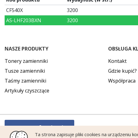
CF540X
3200
AS-LHF203BXN
3200
NASZE PRODUKTY
OBSŁUGA K
Tonery zamienniki
Kontakt
Tusze zamienniki
Gdzie kupić?
Taśmy zamienniki
Współpraca
Artykuły czyszczące
Ta strona zapisuje pliki cookies na urządzeniu k