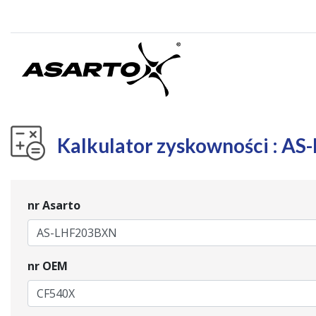
Kalkulator zyskowności : A
nr Asarto
nr OEM