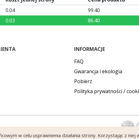
0.04
99.40
0.03
86.40
LIENTA
INFORMACJE
FAQ
Gwarancja i ekologia
Pobierz
Polityka prywatności / cook
ońcowym w celu usprawnienia działania strony. Korzystając z niej