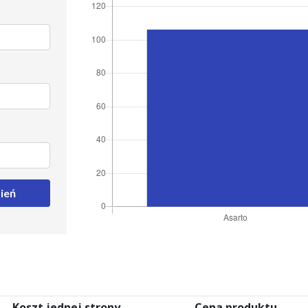
ień
Koszt jednej strony
Cena produktu