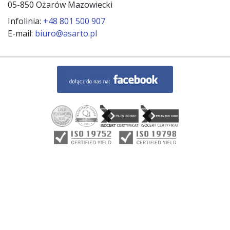
05-850 Ożarów Mazowiecki
Infolinia:
+48 801 500 907
E-mail:
biuro@asarto.pl