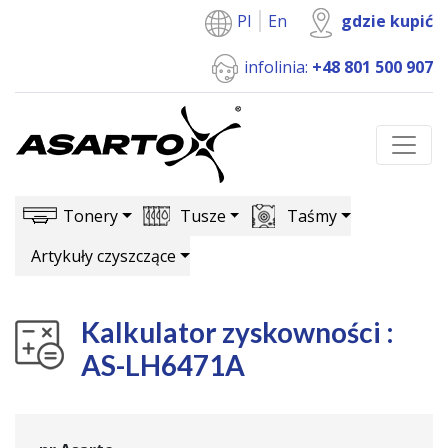
Pl
En
gdzie kupić
infolinia:
+48 801 500 907
Tonery
Tusze
Taśmy
Artykuły czyszczące
Kalkulator zyskowności :
AS-LH6471A