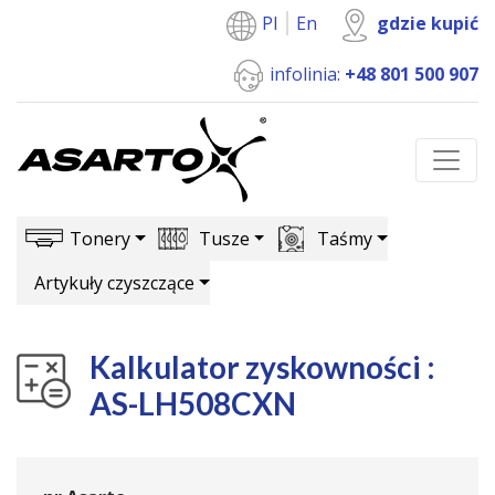
Pl
En
gdzie kupić
infolinia:
+48 801 500 907
Tonery
Tusze
Taśmy
Artykuły czyszczące
Kalkulator zyskowności :
AS-LH508CXN