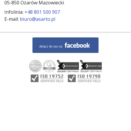
05-850 Ożarów Mazowiecki
Infolinia:
+48 801 500 907
E-mail:
biuro@asarto.pl