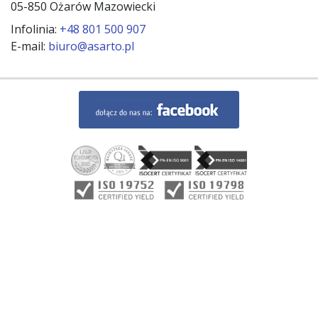
05-850 Ożarów Mazowiecki
Infolinia:
+48 801 500 907
E-mail:
biuro@asarto.pl