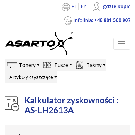
Pl
En
gdzie kupić
infolinia:
+48 801 500 907
Tonery
Tusze
Taśmy
Artykuły czyszczące
Kalkulator zyskowności :
AS-LH2613A