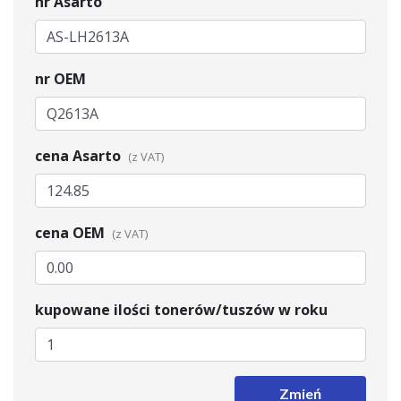
nr Asarto
nr OEM
cena Asarto
cena OEM
kupowane ilości tonerów/tuszów w roku
Zmień