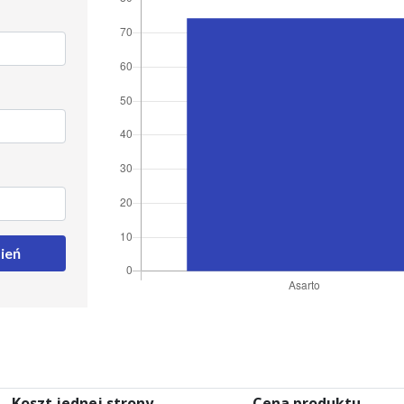
ień
Koszt jednej strony
Cena produktu