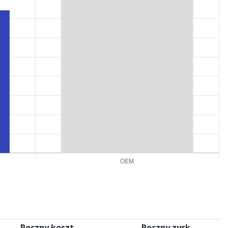
Roczny koszt
Roczny zysk