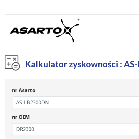
Kalkulator zyskowności : A
nr Asarto
nr OEM