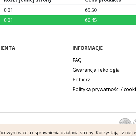
0.01
69.50
0.01
60.45
LIENTA
INFORMACJE
FAQ
Gwarancja i ekologia
Pobierz
Polityka prywatności / cook
ońcowym w celu usprawnienia działania strony. Korzystając z niej