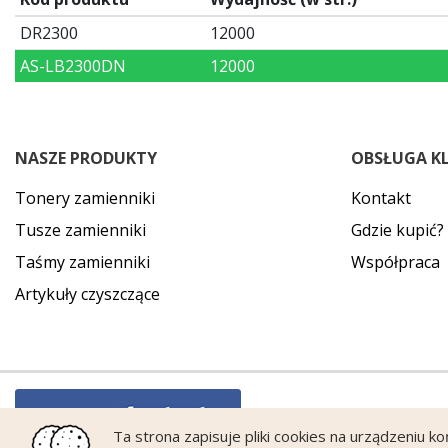
DR2300
12000
AS-LB2300DN
12000
NASZE PRODUKTY
OBSŁUGA K
Tonery zamienniki
Kontakt
Tusze zamienniki
Gdzie kupić?
Taśmy zamienniki
Współpraca
Artykuły czyszczące
Ta strona zapisuje pliki cookies na urządzeniu k