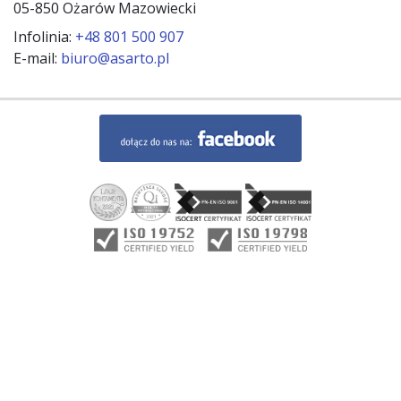
05-850 Ożarów Mazowiecki
Infolinia:
+48 801 500 907
E-mail:
biuro@asarto.pl