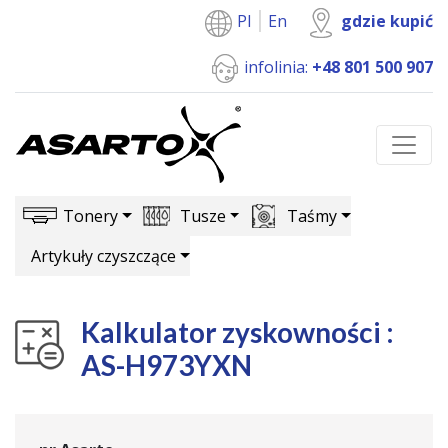
Pl
En
gdzie kupić
infolinia:
+48 801 500 907
Tonery
Tusze
Taśmy
Artykuły czyszczące
Kalkulator zyskowności :
AS-H973YXN