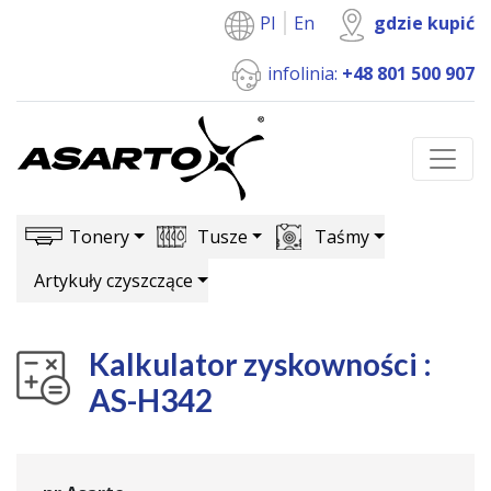
Pl
En
gdzie kupić
infolinia:
+48 801 500 907
Tonery
Tusze
Taśmy
Artykuły czyszczące
Kalkulator zyskowności :
AS-H342