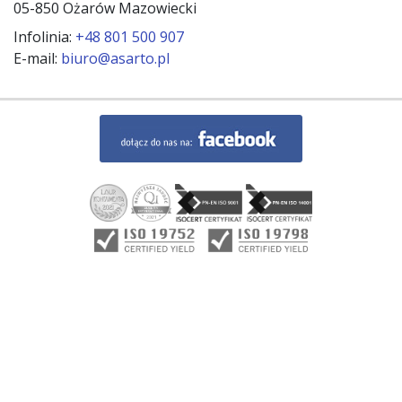
05-850 Ożarów Mazowiecki
Infolinia:
+48 801 500 907
E-mail:
biuro@asarto.pl