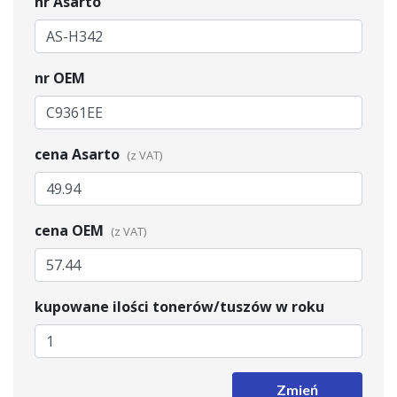
nr Asarto
nr OEM
cena Asarto
cena OEM
kupowane ilości tonerów/tuszów w roku
Zmień