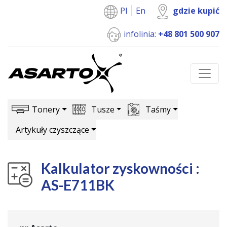
Pl
En
gdzie kupić
infolinia:
+48 801 500 907
Tonery
Tusze
Taśmy
Artykuły czyszczące
Kalkulator zyskowności :
AS-E711BK