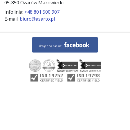
05-850 Ożarów Mazowiecki
Infolinia:
+48 801 500 907
E-mail:
biuro@asarto.pl