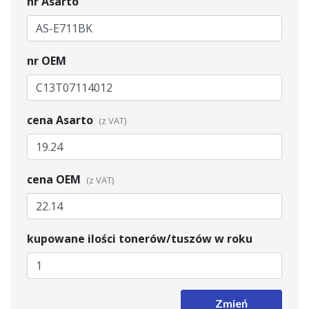
nr Asarto
nr OEM
cena Asarto
cena OEM
kupowane ilości tonerów/tuszów w roku
Zmień