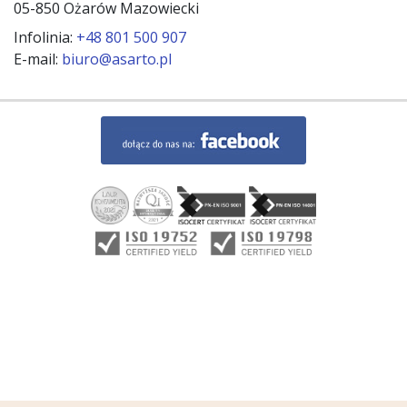
05-850 Ożarów Mazowiecki
Infolinia:
+48 801 500 907
E-mail:
biuro@asarto.pl