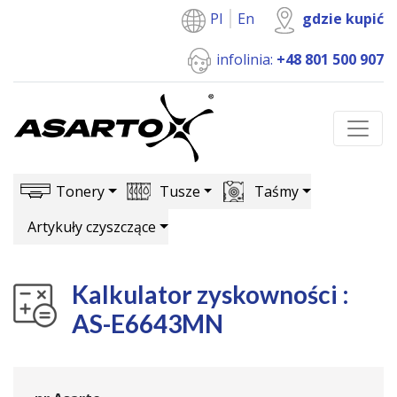
Pl
En
gdzie kupić
infolinia:
+48 801 500 907
Tonery
Tusze
Taśmy
Artykuły czyszczące
Kalkulator zyskowności :
AS-E6643MN