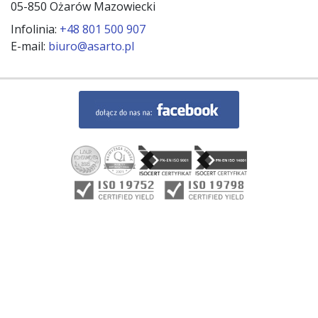
05-850 Ożarów Mazowiecki
Infolinia:
+48 801 500 907
E-mail:
biuro@asarto.pl