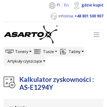
Pl
En
gdzie kupić
infolinia:
+48 801 500 907
Tonery
Tusze
Taśmy
Artykuły czyszczące
Kalkulator zyskowności :
AS-E1294Y