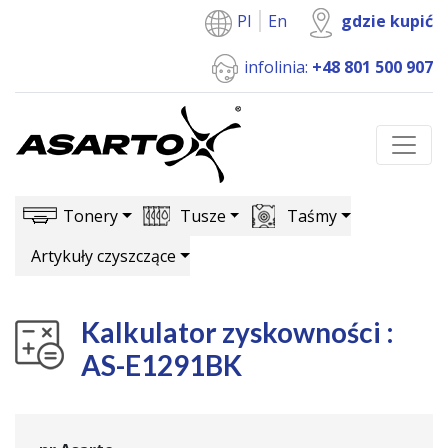
Pl
En
gdzie kupić
infolinia:
+48 801 500 907
Tonery
Tusze
Taśmy
Artykuły czyszczące
Kalkulator zyskowności :
AS-E1291BK