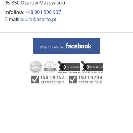
05-850 Ożarów Mazowiecki
Infolinia:
+48 801 500 907
E-mail:
biuro@asarto.pl