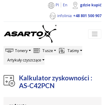
Pl
En
gdzie kupić
infolinia:
+48 801 500 907
Tonery
Tusze
Taśmy
Artykuły czyszczące
Kalkulator zyskowności :
AS-C42PCN