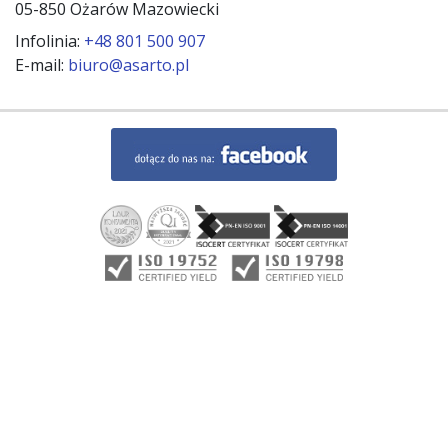
05-850 Ożarów Mazowiecki
Infolinia:
+48 801 500 907
E-mail:
biuro@asarto.pl