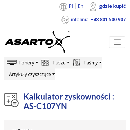
Pl
En
gdzie kupić
infolinia:
+48 801 500 907
Tonery
Tusze
Taśmy
Artykuły czyszczące
Kalkulator zyskowności :
AS-C107YN