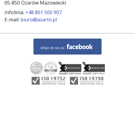
05-850 Ożarów Mazowiecki
Infolinia:
+48 801 500 907
E-mail:
biuro@asarto.pl