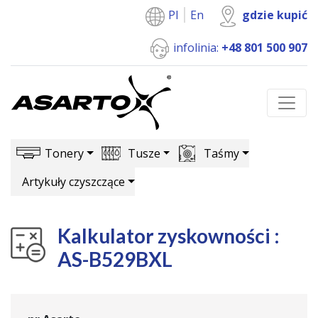
Pl
En
gdzie kupić
infolinia:
+48 801 500 907
Tonery
Tusze
Taśmy
Artykuły czyszczące
Kalkulator zyskowności :
AS-B529BXL